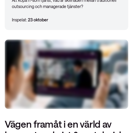
Att köpa IT-som tjänst, vad är skillnaden mellan traditionell
outsourcing och managerade tjänster?
Inspelat:
23 oktober
Vägen framåt i en värld av