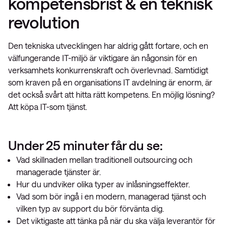
kompetensbrist & en teknisk
revolution
Den tekniska utvecklingen har aldrig gått fortare, och en
välfungerande IT-miljö är viktigare än någonsin för en
verksamhets konkurrenskraft och överlevnad. Samtidigt
som kraven på en organisations IT avdelning är enorm, är
det också svårt att hitta rätt kompetens. En möjlig lösning?
Att köpa IT-som tjänst.
Under 25 minuter får du se:
Vad skillnaden mellan traditionell outsourcing och
managerade tjänster är.
Hur du undviker olika typer av inlåsningseffekter.
Vad som bör ingå i en modern, managerad tjänst och
vilken typ av support du bör förvänta dig.
Det viktigaste att tänka på när du ska välja leverantör för