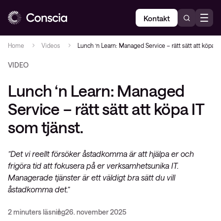
Kontakt
Home
Videos
Lunch ‘n Learn: Managed Service – rätt sätt att köpa IT
VIDEO
Lunch ‘n Learn: Managed
Service – rätt sätt att köpa IT
som tjänst.
”Det vi reellt försöker åstadkomma är att hjälpa er och
frigöra tid att fokusera på er verksamhetsunika IT.
Managerade tjänster är ett väldigt bra sätt du vill
åstadkomma det.”
2 minuters läsning
26. november 2025