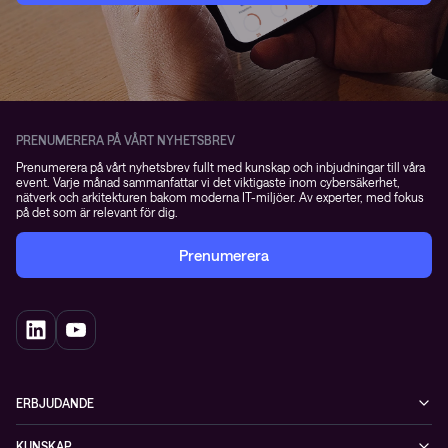
PRENUMERERA PÅ VÅRT NYHETSBREV
Prenumerera på vårt nyhetsbrev fullt med kunskap och inbjudningar till våra
event. Varje månad sammanfattar vi det viktigaste inom cybersäkerhet,
nätverk och arkitekturen bakom moderna IT-miljöer. Av experter, med fokus
på det som är relevant för dig.
Prenumerera
ERBJUDANDE
Cybersäkerhet
KUNSKAP