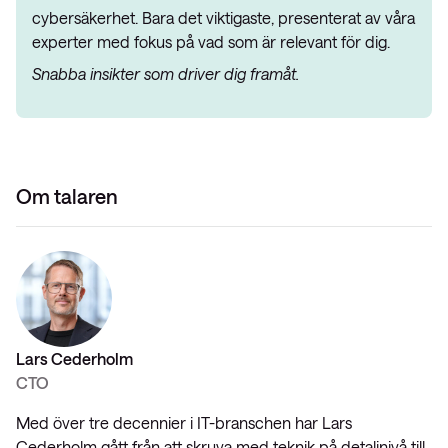
cybersäkerhet. Bara det viktigaste, presenterat av våra
experter med fokus på vad som är relevant för dig.
Snabba insikter som driver dig framåt.
Om talaren
Lars Cederholm
CTO
Med över tre decennier i IT-branschen har Lars
Cederholm gått från att skruva med teknik på detaljnivå till