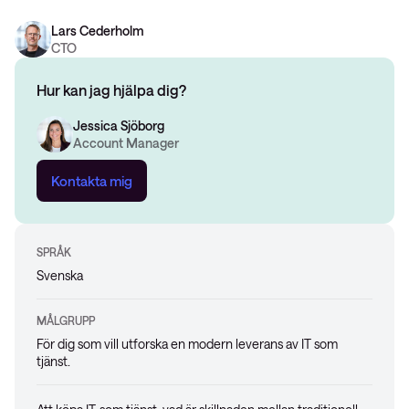
Lars Cederholm
CTO
Hur kan jag hjälpa dig?
Jessica Sjöborg
Account Manager
Kontakta mig
SPRÅK
Svenska
MÅLGRUPP
För dig som vill utforska en modern leverans av IT som
tjänst.