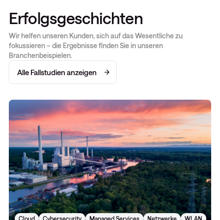
Erfolgsgeschichten
Wir helfen unseren Kunden, sich auf das Wesentliche zu
fokussieren – die Ergebnisse finden Sie in unseren
Branchenbeispielen.
Alle Fallstudien anzeigen
Cloud
Cybersecurity
Managed Services
Netzwerke
WLAN