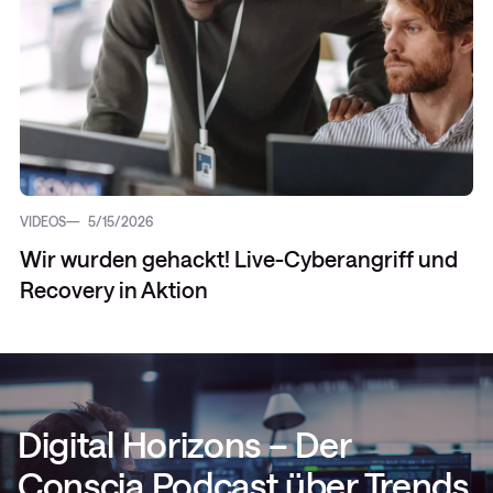
VIDEOS
5/15/2026
Wir wurden gehackt! Live-Cyberangriff und
Recovery in Aktion
Digital Horizons – Der
Conscia Podcast über Trends