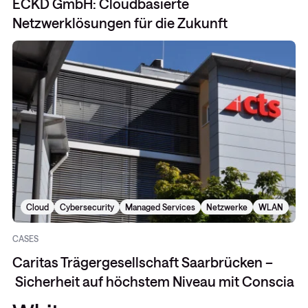
ECKD GmbH: Cloudbasierte
Netzwerklösungen für die Zukunft
Cloud
Cybersecurity
Managed Services
Netzwerke
WLAN
CASES
Caritas Trägergesellschaft Saarbrücken –
Sicherheit auf höchstem Niveau mit Conscia