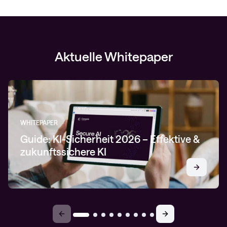
Aktuelle Whitepaper
WHITEPAPER
Guide: KI-Sicherheit 2026 – Effektive &
zukunftssichere KI