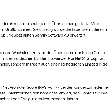
nz durch mehrere strategische Übernahmen gestärkt. Mit der
 in Großbritannien. Gleichzeitig wurde die Expertise im Bereich
plunk-Spezialisten Siemify Software AB erweitert.
a diesen Wachstumskurs mit der Übernahme der Kanari Group,
 in den nordischen Ländern, sowie der PlanNet 21 Group fort.
annien, sondern markiert auch einen strategischen Einstieg in de
n Net Promoter Score (NPS) von 77 bei der Kundenzufriedenhei
isse unterstreichen den hohen Stellenwert, den Conscia für ihre
 nachhaltigen Erfolg in den kommenden Jahren.