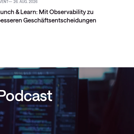
VENT
26. AUG. 2026
BLOG
unch & Learn: Mit Observability zu
besseren Geschäftsentscheidungen
 Podcast