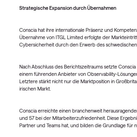
Strategische Expansion durch Übernahmen
Conscia hat ihre internationale Präsenz und Kompete
Übernahme von ITGL Limited erfolgte der Markteintritt
Cybersicherheit durch den Erwerb des schwedischen S
Nach Abschluss des Berichtszeitraums setzte Consci
einem führenden Anbieter von Observability-Lösungen
Letztere stärkt nicht nur die Marktposition in Großbrit
irischen Markt.
Conscia erreichte einen branchenweit herausragende
und 57 bei der Mitarbeiterzufriedenheit. Diese Ergebn
Partner und Teams hat, und bilden die Grundlage für