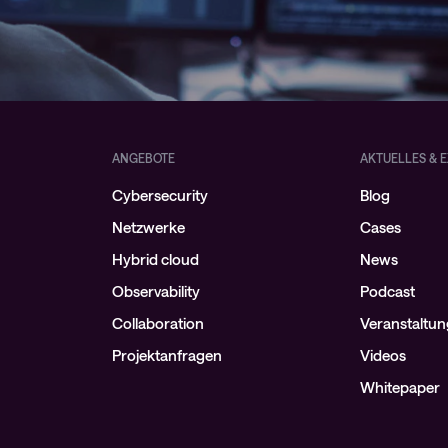
ANGEBOTE
AKTUELLES & E
Cybersecurity
Blog
Netzwerke
Cases
Hybrid cloud
News
Observability
Podcast
Collaboration
Veranstaltu
Projektanfragen
Videos
Whitepaper