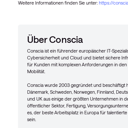
Weitere Informationen finden Sie unter:
https://consc
Über Conscia
Conscia ist ein führender europäischer IT-Spezial
Cybersicherheit und Cloud und bietet sichere In
für Kunden mit komplexen Anforderungen in den 
Mobilität.
Conscia wurde 2003 gegründet und beschäftigt he
Dänemark, Schweden, Norwegen, Finnland, Deutsch
und UK aus einige der größten Unternehmen in d
öffentlicher Sektor, Fertigung, Versorgungsunter
es, der beste Arbeitsplatz in Europa für talentiert
sein.