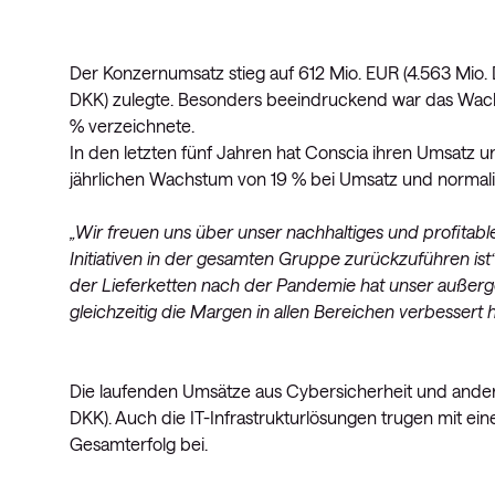
Der Konzernumsatz stieg auf 612 Mio. EUR (4.563 Mio.
DKK) zulegte. Besonders beeindruckend war das Wac
% verzeichnete.
In den letzten fünf Jahren hat Conscia ihren Umsatz u
jährlichen Wachstum von 19 % bei Umsatz und normal
„Wir freuen uns über unser nachhaltiges und profitab
Initiativen in der gesamten Gruppe zurückzuführen ist
der Lieferketten nach der Pandemie hat unser außer
gleichzeitig die Margen in allen Bereichen verbessert 
Die laufenden Umsätze aus Cybersicherheit und andere
DKK). Auch die IT-Infrastrukturlösungen trugen mit ein
Gesamterfolg bei.