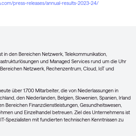
ia.com/press-releases/annual-results-2023-24/
ist in den Bereichen Netzwerk, Telekommunikation,
frastrukturlösungen und Managed Services rund um die Uhr
Bereichen Netzwerk, Rechenzentrum, Cloud, IoT und
ute über 1.700 Mitarbeiter, die von Niederlassungen in
land, den Niederlanden, Belgien, Slowenien, Spanien, Irland
en Bereichen Finanzdienstleistungen, Gesundheitswesen,
nehmen und Einzelhandel betreuen. Ziel des Unternehmens ist
e IT-Spezialisten mit fundierten technischen Kenntnissen zu