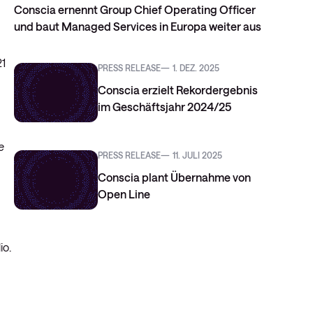
Conscia ernennt Group Chief Operating Officer
und baut Managed Services in Europa weiter aus
21
PRESS RELEASE
1. DEZ. 2025
Conscia erzielt Rekordergebnis
im Geschäftsjahr 2024/25
e
PRESS RELEASE
11. JULI 2025
Conscia plant Übernahme von
Open Line
io.