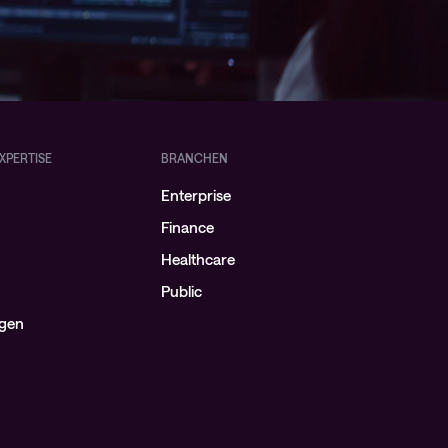
XPERTISE
BRANCHEN
Enterprise
Finance
Healthcare
Public
ngen