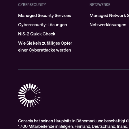
CYBERSECURITY
NETZWERKE
Managed Security Services
Managed Network S
Cybersecurity-Lösungen
Netzwerklösungen
NIS-2 Quick Check
Wie Sie kein zufälliges Opfer
einer Cyberattacke werden
Conscia hat seinen Hauptsitz in Dänemark und beschäftigt ü
1.700 Mitarbeitende in Belgien, Finnland, Deutschland, Irland,