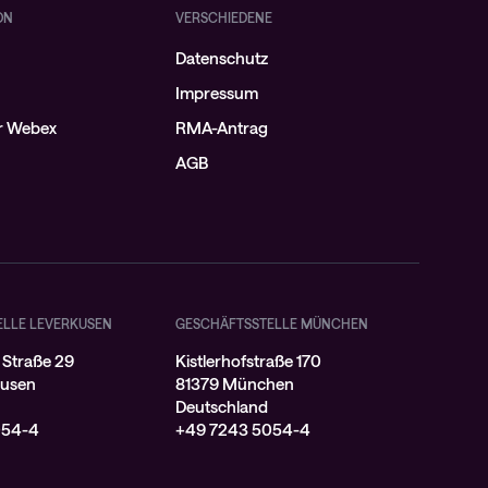
ON
VERSCHIEDENE
Datenschutz
Impressum
ür Webex
RMA-Antrag
AGB
ELLE LEVERKUSEN
GESCHÄFTSSTELLE MÜNCHEN
 Straße 29
Kistlerhofstraße 170
kusen
81379 München
Deutschland
054-4
+49 7243 5054-4