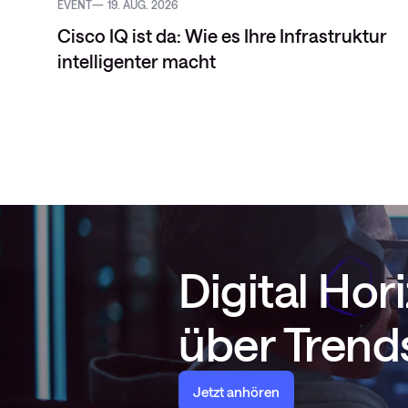
EVENT
19. AUG. 2026
Cisco IQ ist da: Wie es Ihre Infrastruktur
intelligenter macht
Digital Ho
über Trends
Jetzt anhören