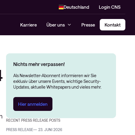
Deutschland
Login CNS
Karriere
Über uns
Presse
Kontakt
Nichts mehr verpassen!
4
Als Newsletter-Abonnent informieren wir Sie
exklusiv über unsere Events, wichtige Security-
Updates, aktuelle Whitepapers und vieles mehr.
Hier anmelden
n
RECENT PRESS RELEASE POSTS
PRESS RELEASE
23. JUNI 2026