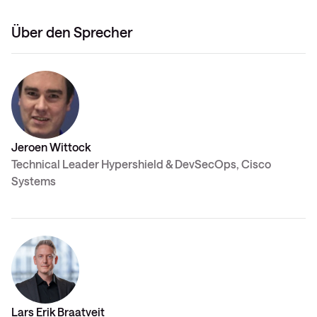
Über den Sprecher
Jeroen Wittock
Technical Leader Hypershield & DevSecOps, Cisco
Systems
Lars Erik Braatveit