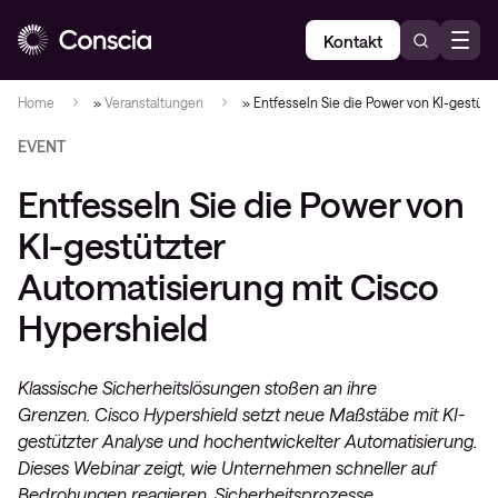
Kontakt
Home
»
Veranstaltungen
»
Entfesseln Sie die Power von KI-gestütz
EVENT
Entfesseln Sie die Power von
KI-gestützter
Automatisierung mit Cisco
Hypershield
Klassische Sicherheitslösungen stoßen an ihre
Grenzen. Cisco Hypershield setzt neue Maßstäbe mit KI-
gestützter Analyse und hochentwickelter Automatisierung.
Dieses Webinar zeigt, wie Unternehmen schneller auf
Bedrohungen reagieren, Sicherheitsprozesse