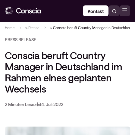
Kontakt
Home
»
Presse
»
Conscia beruft Country Manager in Deutschland
PRESS RELEASE
Conscia beruft Country
Manager in Deutschland im
Rahmen eines geplanten
Wechsels
2 Minuten Lesezeit
4. Juli 2022