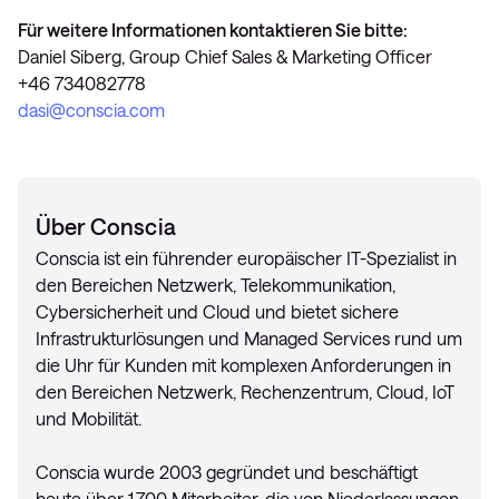
Für weitere Informationen kontaktieren Sie bitte:
Daniel Siberg, Group Chief Sales & Marketing Officer
+46 734082778
dasi@conscia.com
Über Conscia
Conscia ist ein führender europäischer IT-Spezialist in
den Bereichen Netzwerk, Telekommunikation,
Cybersicherheit und Cloud und bietet sichere
Infrastrukturlösungen und Managed Services rund um
die Uhr für Kunden mit komplexen Anforderungen in
den Bereichen Netzwerk, Rechenzentrum, Cloud, IoT
und Mobilität.
Conscia wurde 2003 gegründet und beschäftigt
heute über 1.700 Mitarbeiter, die von Niederlassungen