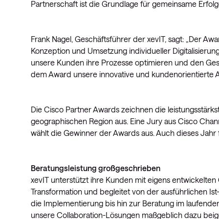
Partnerschaft ist die Grundlage für gemeinsame Erfolg
Frank Nagel, Geschäftsführer der xevIT, sagt: „Der A
Konzeption und Umsetzung individueller Digitalisieru
unsere Kunden ihre Prozesse optimieren und den Geschä
dem Award unsere innovative und kundenorientierte Ar
Die Cisco Partner Awards zeichnen die leistungsstärk
geographischen Region aus. Eine Jury aus Cisco Chann
wählt die Gewinner der Awards aus. Auch dieses Jahr fan
Beratungsleistung großgeschrieben
xevIT unterstützt ihre Kunden mit eigens entwickelten
Transformation und begleitet von der ausführlichen Ist
die Implementierung bis hin zur Beratung im laufende
unsere Collaboration-Lösungen maßgeblich dazu beige