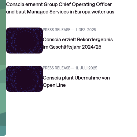
Conscia ernennt Group Chief Operating Officer
und baut Managed Services in Europa weiter aus
PRESS RELEASE
1. DEZ. 2025
Conscia erzielt Rekordergebnis
im Geschäftsjahr 2024/25
PRESS RELEASE
11. JULI 2025
Conscia plant Übernahme von
Open Line