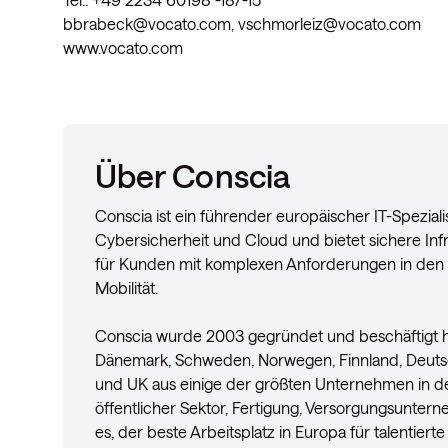
bbrabeck@vocato.com
,
vschmorleiz@vocato.com
www.vocato.com
Über Conscia
Conscia ist ein führender europäischer IT-Spezial
Cybersicherheit und Cloud und bietet sichere In
für Kunden mit komplexen Anforderungen in den 
Mobilität.
Conscia wurde 2003 gegründet und beschäftigt he
Dänemark, Schweden, Norwegen, Finnland, Deutsch
und UK aus einige der größten Unternehmen in d
öffentlicher Sektor, Fertigung, Versorgungsunter
es, der beste Arbeitsplatz in Europa für talentiert