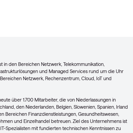
ist in den Bereichen Netzwerk, Telekommunikation,
frastrukturlösungen und Managed Services rund um die Uhr
Bereichen Netzwerk, Rechenzentrum, Cloud, IoT und
ute über 1.700 Mitarbeiter, die von Niederlassungen in
land, den Niederlanden, Belgien, Slowenien, Spanien, Irland
en Bereichen Finanzdienstleistungen, Gesundheitswesen,
nehmen und Einzelhandel betreuen. Ziel des Unternehmens ist
e IT-Spezialisten mit fundierten technischen Kenntnissen zu