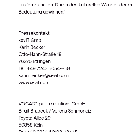
Laufen zu halten. Durch den kulturellen Wandel, der 
Bedeutung gewinnen.“
Pressekontakt:
xevIT GmbH
Karin Becker
Otto-Hahn-Straße 18
76275 Ettlingen
Tel.: +49 7243 5054-858
karin.becker@xevit.com
www.xevit.com
VOCATO public relations GmbH
Birgit Brabeck / Verena Schmorleiz
Toyota-Allee 29
50858 Köln
Tel.: +49 2234 60198 -18/-15