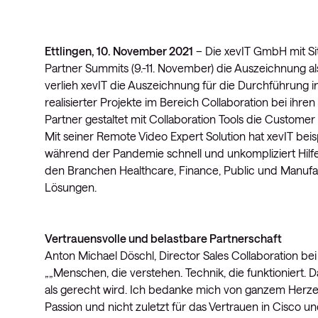
Ettlingen, 10. November 2021
– Die xevIT GmbH mit Sit
Partner Summits (9.-11. November) die Auszeichnung al
verlieh xevIT die Auszeichnung für die Durchführung 
realisierter Projekte im Bereich Collaboration bei ih
Partner gestaltet mit Collaboration Tools die Custo
Mit seiner Remote Video Expert Solution hat xevIT be
während der Pandemie schnell und unkompliziert Hilf
den Branchen Healthcare, Finance, Public und Manufa
Lösungen.
Vertrauensvolle und belastbare Partnerschaft
Anton Michael Döschl, Director Sales Collaboration be
„„Menschen, die verstehen. Technik, die funktioniert. 
als gerecht wird. Ich bedanke mich von ganzem Herzen 
Passion und nicht zuletzt für das Vertrauen in Cisco un