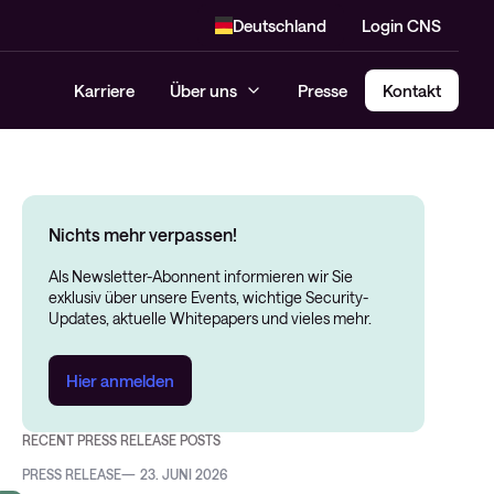
Deutschland
Login CNS
Karriere
Über uns
Presse
Kontakt
Nichts mehr verpassen!
Als Newsletter-Abonnent informieren wir Sie
exklusiv über unsere Events, wichtige Security-
Updates, aktuelle Whitepapers und vieles mehr.
Hier anmelden
RECENT PRESS RELEASE POSTS
PRESS RELEASE
23. JUNI 2026