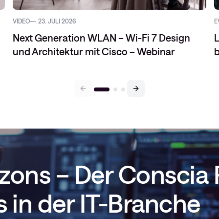
VIDEO
23. JULI 2026
E
Next Generation WLAN – Wi-Fi 7 Design
L
und Architektur mit Cisco – Webinar
rizons – Der Conscia
 in der IT-Branche