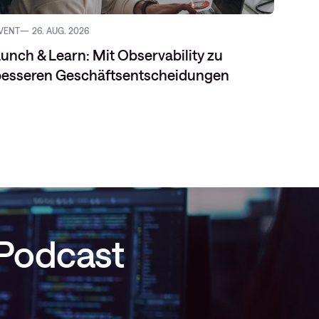
VENT
26. AUG. 2026
BLOG
unch & Learn: Mit Observability zu
besseren Geschäftsentscheidungen
 Podcast