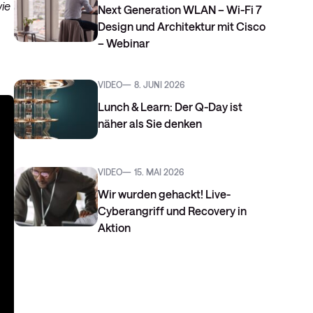
ie
Next Generation WLAN – Wi-Fi 7
Design und Architektur mit Cisco
– Webinar
VIDEO
8. JUNI 2026
Lunch & Learn: Der Q-Day ist
näher als Sie denken
VIDEO
15. MAI 2026
Wir wurden gehackt! Live-
Cyberangriff und Recovery in
Aktion