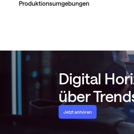
Produktionsumgebungen
Digital Ho
über Trends
Jetzt anhören