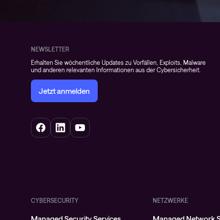
NEWSLETTER
Erhalten Sie wöchentliche Updates zu Vorfällen, Exploits, Malware
und anderen relevanten Informationen aus der Cybersicherheit.
Jetzt anmelden
CYBERSECURITY
NETZWERKE
Managed Security Services
Managed Network S