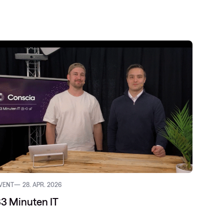
VENT
28. APR. 2026
BLOG
3 Minuten IT