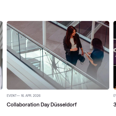
EVENT
16. APR. 2026
E
Collaboration Day Düsseldorf
3