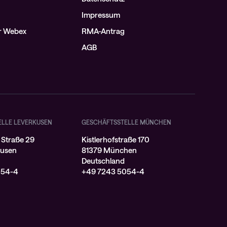
Impressum
ür Webex
RMA-Antrag
AGB
ELLE LEVERKUSEN
GESCHÄFTSSTELLE MÜNCHEN
 Straße 29
Kistlerhofstraße 170
kusen
81379 München
Deutschland
054-4
+49 7243 5054-4