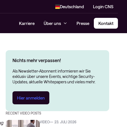
Deutschland
Login CNS
Karriere
Über uns
Presse
Kontakt
Nichts mehr verpassen!
Als Newsletter-Abonnent informieren wir Sie
exklusiv über unsere Events, wichtige Security-
Updates, aktuelle Whitepapers und vieles mehr.
Hier anmelden
RECENT VIDEO POSTS
ng
VIDEO
23. JULI 2026