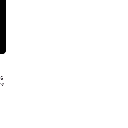
ng
ie