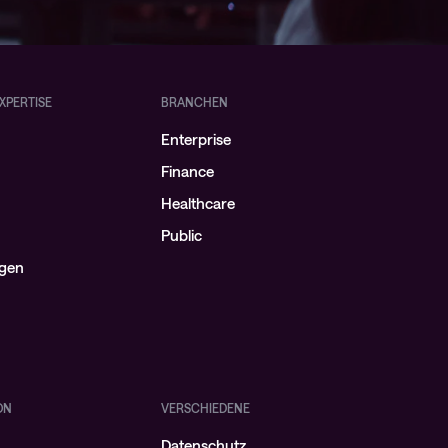
XPERTISE
BRANCHEN
Enterprise
Finance
Healthcare
Public
ngen
ON
VERSCHIEDENE
Datenschutz