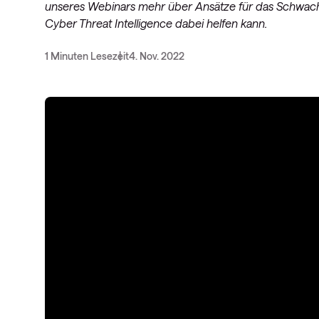
unseres Webinars mehr über Ansätze für das Schwac
Cyber Threat Intelligence dabei helfen kann.
1 Minuten Lesezeit
4. Nov. 2022