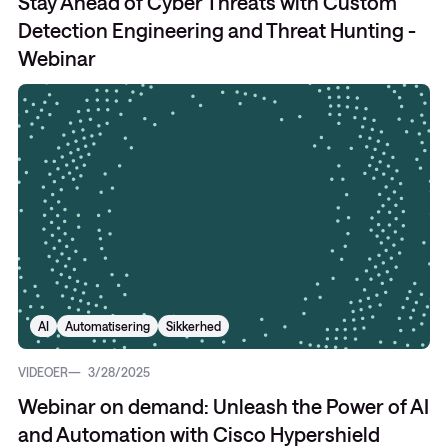
Stay Ahead of Cyber Threats with Custom
Detection Engineering and Threat Hunting -
Webinar
AI
Automatisering
Sikkerhed
VIDEOER
3/28/2025
Webinar on demand: Unleash the Power of AI
and Automation with Cisco Hypershield