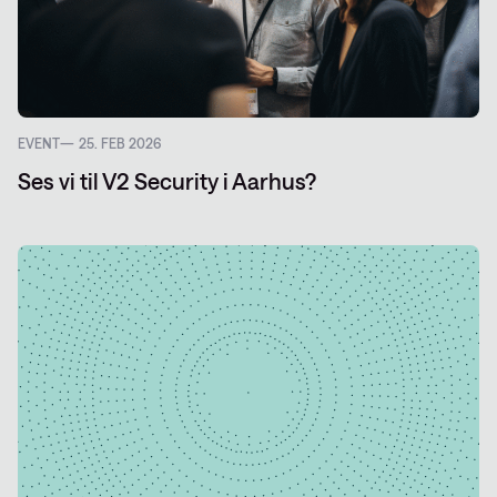
EVENT
25. FEB 2026
Ses vi til V2 Security i Aarhus?