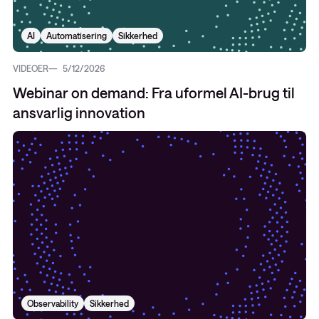
AI
Automatisering
Sikkerhed
VIDEOER
5/12/2026
Webinar on demand: Fra uformel AI-brug til
ansvarlig innovation
Observability
Sikkerhed