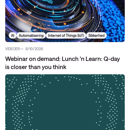
AI
Automatisering
Internet of Things (IoT)
Sikkerhed
VIDEOER
6/10/2026
Webinar on demand: Lunch 'n Learn: Q-day
is closer than you think