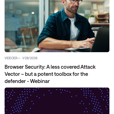
VIDEOER
1/28/2026
Browser Security: A less covered Attack
Vector – but a potent toolbox for the
defender - Webinar