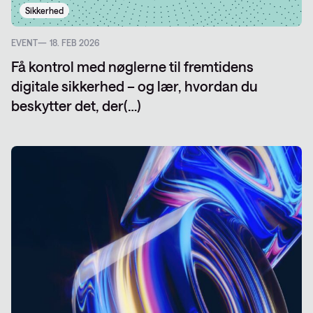
Sikkerhed
EVENT
18. FEB 2026
Få kontrol med nøglerne til fremtidens
digitale sikkerhed – og lær, hvordan du
beskytter det, der(…)