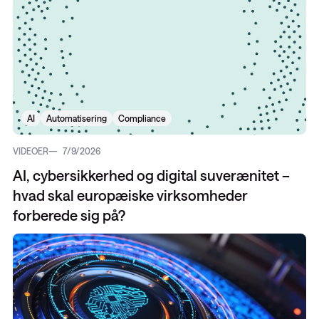
AI
Automatisering
Compliance
VIDEOER
7/9/2026
AI, cybersikkerhed og digital suverænitet –
hvad skal europæiske virksomheder
forberede sig på?