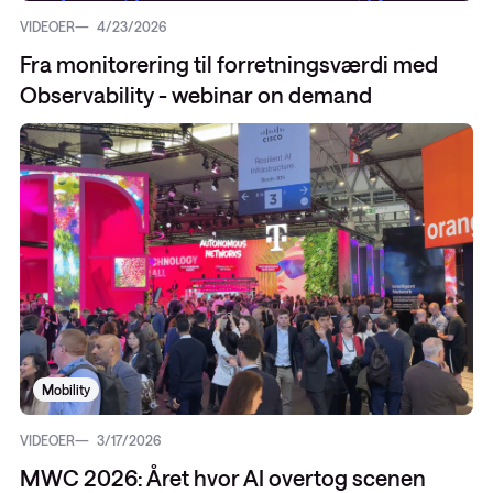
VIDEOER
4/23/2026
Fra monitorering til forretningsværdi med
Observability - webinar on demand
Mobility
VIDEOER
3/17/2026
MWC 2026: Året hvor AI overtog scenen