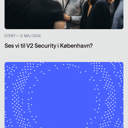
EVENT
6. MAJ 2026
Ses vi til V2 Security i København?