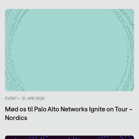
EVENT
21. APR 2026
Mød os til Palo Alto Networks Ignite on Tour –
Nordics