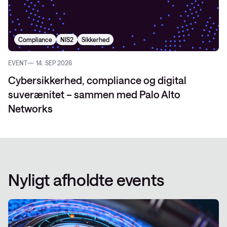
Compliance
NIS2
Sikkerhed
EVENT
14. SEP 2026
Cybersikkerhed, compliance og digital
suverænitet – sammen med Palo Alto
Networks
Nyligt afholdte events