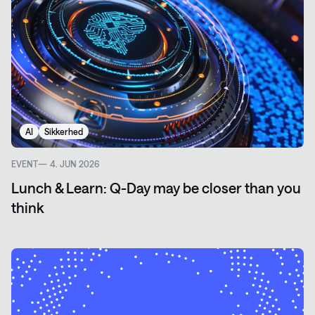
AI
Sikkerhed
EVENT
4. JUN 2026
Lunch & Learn: Q-Day may be closer than you
think