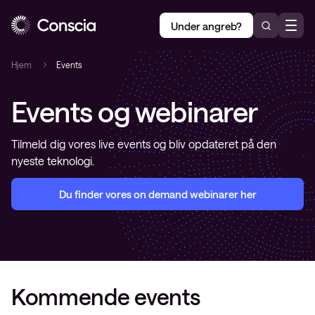
Under angreb?
Hjem
Events
Events og webinarer
Tilmeld dig vores live events og bliv opdateret på den
nyeste teknologi.
Du finder vores on demand webinarer her
Kommende events