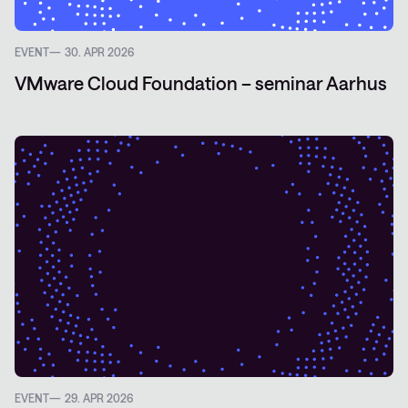
EVENT
30. APR 2026
VMware Cloud Foundation – seminar Aarhus
EVENT
29. APR 2026