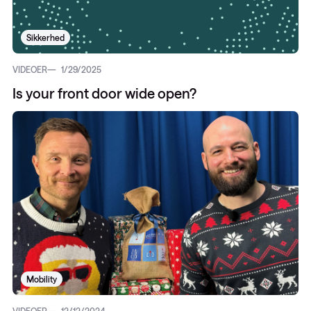
Sikkerhed
VIDEOER
1/29/2025
Is your front door wide open?
Mobility