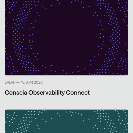
EVENT
16. APR 2026
Conscia Observability Connect