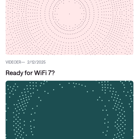
VIDEOER
2/12/2025
Ready for WiFi 7?