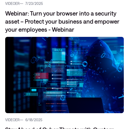
VIDEOER
7/23/2025
Webinar: Turn your browser into a security
asset – Protect your business and empower
your employees - Webinar
VIDEOER
6/18/2025