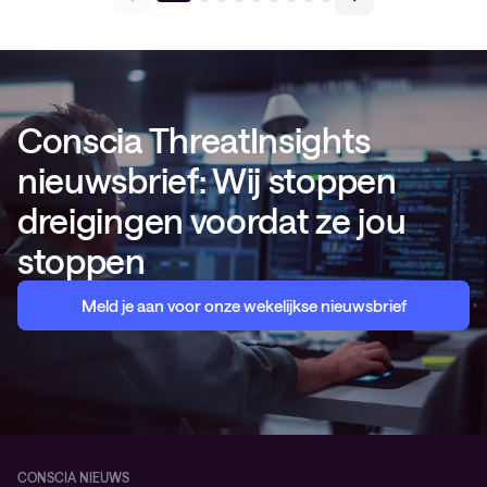
Conscia ThreatInsights
nieuwsbrief: Wij stoppen
dreigingen voordat ze jou
stoppen
Meld je aan voor onze wekelijkse nieuwsbrief
CONSCIA NIEUWS