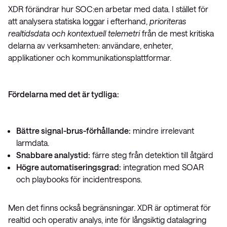
XDR förändrar hur SOC:en arbetar med data. I stället för
att analysera statiska loggar i efterhand,
prioriteras
realtidsdata och kontextuell telemetri
från de mest kritiska
delarna av verksamheten: användare, enheter,
applikationer och kommunikationsplattformar.
Fördelarna med det är tydliga:
Bättre signal-brus-förhållande:
mindre irrelevant
larmdata.
Snabbare analystid:
färre steg från detektion till åtgärd
Högre automatiseringsgrad:
integration med SOAR
och playbooks för incidentrespons.
Men det finns också begränsningar. XDR är optimerat för
realtid och operativ analys, inte för långsiktig datalagring