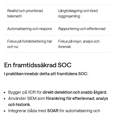
Realtid och prioriterad
Långtidslagring och bred
telemetri
logginsamling
Automatisering och respons
Rapportering och efterlevnad
Fokus på hotdetektering här
Fokus på insyn, analys och
och nu
forensik
En framtidssäkrad SOC
I praktiken innebär detta att framtidens SOC:
Bygger på XDR för
direkt detektion och snabb åtgärd.
Använder SIEM som
förankring för efterlevnad, analys
och historik.
Integrerar båda med
SOAR
för automatisering och