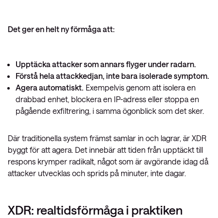
Det ger en helt ny förmåga att:
Upptäcka attacker som annars flyger under radarn.
Förstå hela attackkedjan, inte bara isolerade symptom.
Agera automatiskt.
Exempelvis genom att isolera en
drabbad enhet, blockera en IP-adress eller stoppa en
pågående exfiltrering, i samma ögonblick som det sker.
Där traditionella system främst samlar in och lagrar, är XDR
byggt för att agera. Det innebär att tiden från upptäckt till
respons krymper radikalt, något som är avgörande idag då
attacker utvecklas och sprids på minuter, inte dagar.
XDR: realtidsförmåga i praktiken