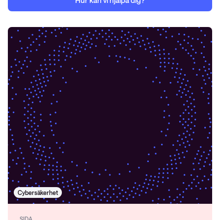
Hur kan vi hjälpa dig?
Cybersäkerhet
SIDA