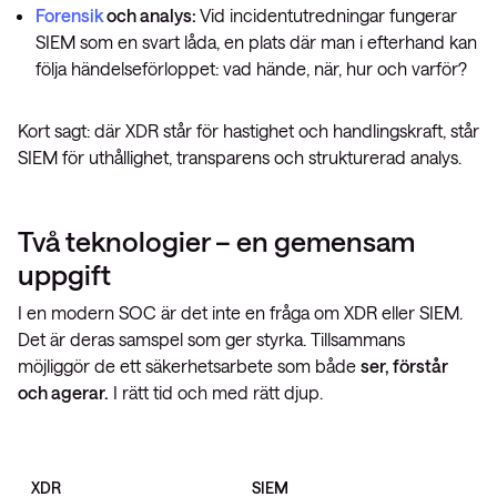
Forensik
och analys:
Vid incidentutredningar fungerar
SIEM som en svart låda, en plats där man i efterhand kan
följa händelseförloppet: vad hände, när, hur och varför?
Kort sagt: där XDR står för hastighet och handlingskraft, står
SIEM för uthållighet, transparens och strukturerad analys.
Två teknologier – en gemensam
uppgift
I en modern SOC är det inte en fråga om XDR eller SIEM.
Det är deras samspel som ger styrka. Tillsammans
möjliggör de ett säkerhetsarbete som både
ser, förstår
och agerar.
I rätt tid och med rätt djup.
XDR
SIEM