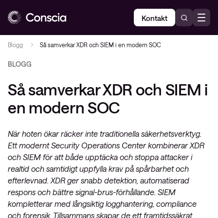
Kontakt
Blogg
Så samverkar XDR och SIEM i en modern SOC
BLOGG
Så samverkar XDR och SIEM i
en modern SOC
När hoten ökar räcker inte traditionella säkerhetsverktyg.
Ett modernt Security Operations Center kombinerar XDR
och SIEM för att både upptäcka och stoppa attacker i
realtid och samtidigt uppfylla krav på spårbarhet och
efterlevnad. XDR ger snabb detektion, automatiserad
respons och bättre signal-brus-förhållande. SIEM
kompletterar med långsiktig logghantering, compliance
och forensik. Tillsammans skapar de ett framtidssäkrat