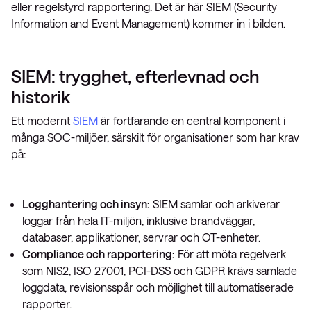
eller regelstyrd rapportering. Det är här SIEM (Security
Information and Event Management) kommer in i bilden.
SIEM: trygghet, efterlevnad och
historik
Ett modernt
SIEM
är fortfarande en central komponent i
många SOC-miljöer, särskilt för organisationer som har krav
på:
Logghantering och insyn:
SIEM samlar och arkiverar
loggar från hela IT-miljön, inklusive brandväggar,
databaser, applikationer, servrar och OT-enheter.
Compliance och rapportering:
För att möta regelverk
som NIS2, ISO 27001, PCI-DSS och GDPR krävs samlade
loggdata, revisionsspår och möjlighet till automatiserade
rapporter.