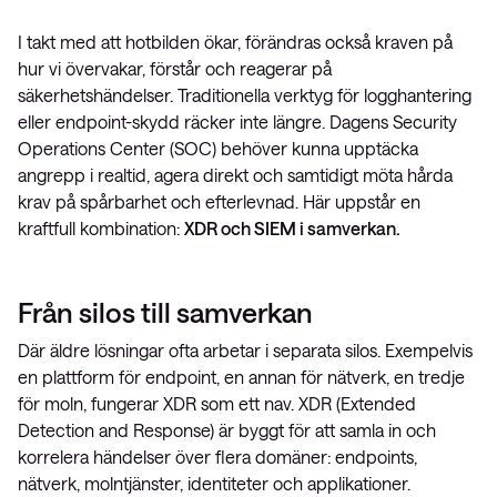
I takt med att hotbilden ökar, förändras också kraven på
hur vi övervakar, förstår och reagerar på
säkerhetshändelser. Traditionella verktyg för logghantering
eller endpoint-skydd räcker inte längre. Dagens Security
Operations Center (SOC) behöver kunna upptäcka
angrepp i realtid, agera direkt och samtidigt möta hårda
krav på spårbarhet och efterlevnad. Här uppstår en
kraftfull kombination:
XDR och SIEM i samverkan.
Från silos till samverkan
Där äldre lösningar ofta arbetar i separata silos. Exempelvis
en plattform för endpoint, en annan för nätverk, en tredje
för moln, fungerar XDR som ett nav. XDR (Extended
Detection and Response) är byggt för att samla in och
korrelera händelser över flera domäner: endpoints,
nätverk, molntjänster, identiteter och applikationer.