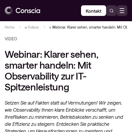
Kontakt
Home
»
Videos
»
Webinar: Klarer sehen, smarter handeln: Mit Obser
VIDEO
Webinar: Klarer sehen,
smarter handeln: Mit
Observability zur IT-
Spitzenleistung
Setzen Sie auf Fakten statt auf Vermutungen! Wir zeigen,
wie Observability Ihnen klare Einblicke verschafft, um
IhreRisiken zu minimieren, Betriebskosten zu senken und
die Effizienz zu steigern. Entdecken Sie praktische
Strategien, um Herausforderungen zu meistern und