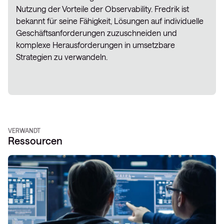
Nutzung der Vorteile der Observability. Fredrik ist
bekannt für seine Fähigkeit, Lösungen auf individuelle
Geschäftsanforderungen zuzuschneiden und
komplexe Herausforderungen in umsetzbare
Strategien zu verwandeln.
VERWANDT
Ressourcen