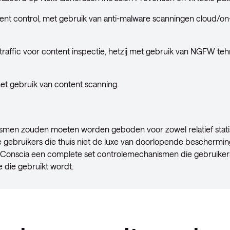
ent control, met gebruik van anti-malware scanningen cloud/o
raffic voor content inspectie, hetzij met gebruik van NGFW teh
et gebruik van content scanning.
smen zouden moeten worden geboden voor zowel relatief stat
le gebruikers die thuis niet de luxe van doorlopende bescherm
 Conscia een complete set controlemechanismen die gebruike
e die gebruikt wordt.