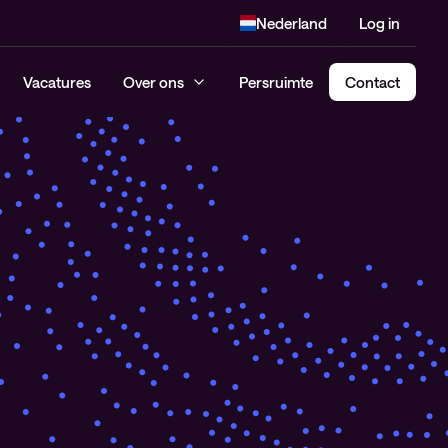
Nederland
Log in
Vacatures
Over ons
Persruimte
Contact