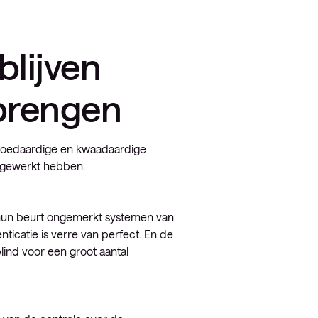
lijven
 brengen
n goedaardige en kwaadaardige
l gewerkt hebben.
 hun beurt ongemerkt systemen van
icatie is verre van perfect. En de
lind voor een groot aantal