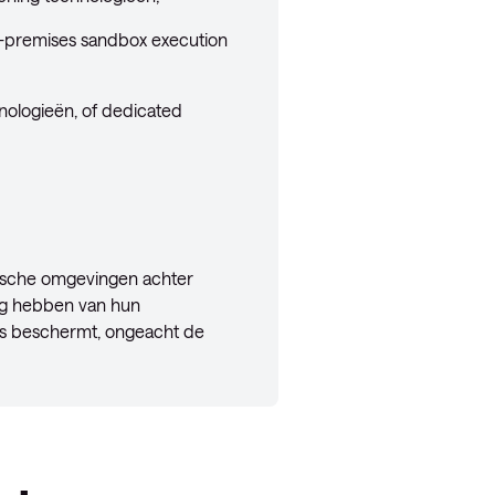
n-premises sandbox execution
nologieën, of dedicated
ische omgevingen achter
ing hebben van hun
rs beschermt, ongeacht de