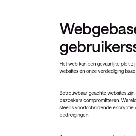
Webgebasee
gebruikers
Het web kan een gevaarlijke plek z
websites en onze verdediging baser
Betrouwbaar geachte websites zijn
bezoekers compromitteren. Wereldwi
steeds voortschrijdende encryptie 
bedreigingen.