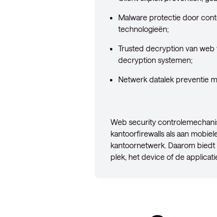
Malware protectie door cont
technologieën;
Trusted decryption van web t
decryption systemen;
Netwerk datalek preventie m
Web security controlemechani
kantoorfirewalls als aan mobie
kantoornetwerk. Daarom biedt
plek, het device of de applicati