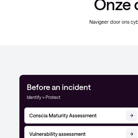
Onze 
Navigeer door ons cyb
Before an incident
Identify > Protect
Conscia Maturity Assessment
Vulnerability assessment