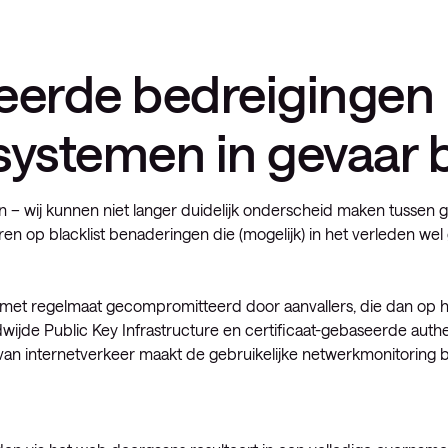
rde bedreigingen b
systemen in gevaar
ijn – wij kunnen niet langer duidelijk onderscheid maken tusse
en op blacklist benaderingen die (mogelijk) in het verleden we
 met regelmaat gecompromitteerd door aanvallers, die dan op
jde Public Key Infrastructure en certificaat-gebaseerde authent
van internetverkeer maakt de gebruikelijke netwerkmonitoring b