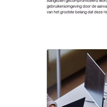
Aangezien gecompromitteerd worden
gebruikersomgeving door de aanvaller
van het grootste belang dat deze r