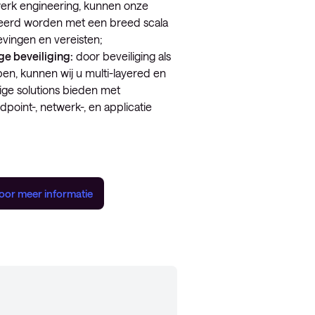
werk engineering, kunnen onze
reerd worden met een breed scala
vingen en vereisten;
ge beveiliging:
door beveiliging als
en, kunnen wij u multi-layered en
ige solutions bieden met
oint-, netwerk-, en applicatie
oor meer informatie