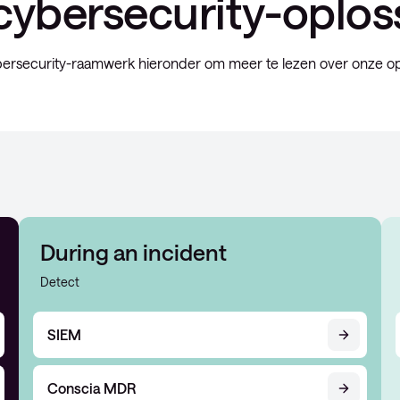
cybersecurity-oplos
ersecurity-raamwerk hieronder om meer te lezen over onze op
During an incident
Detect
SIEM
Conscia MDR