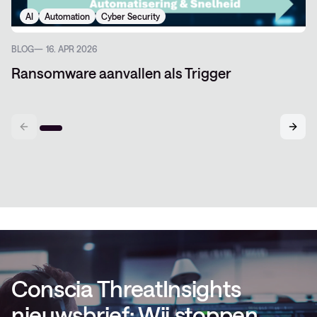
AI
Automation
Cyber Security
BLOG
16. APR 2026
Ransomware aanvallen als Trigger
Conscia ThreatInsights
nieuwsbrief: Wij stoppen