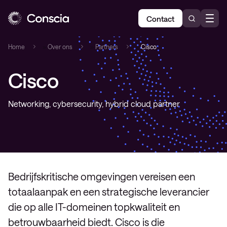
Contact
Home
»
Over ons
»
Partners
»
Cisco
Cisco
Networking, cybersecurity, hybrid cloud partner
Bedrijfskritische omgevingen vereisen een
totaalaanpak en een strategische leverancier
die op alle IT-domeinen topkwaliteit en
betrouwbaarheid biedt. Cisco is die