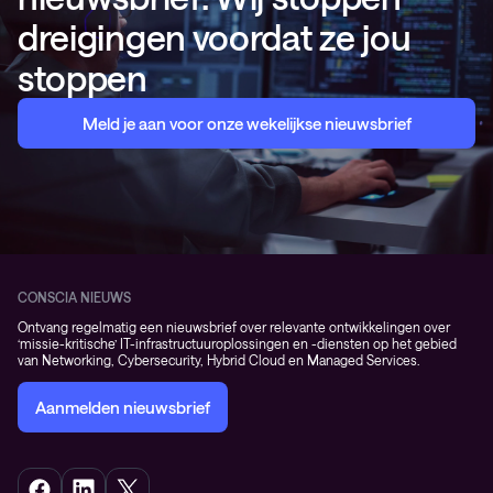
dreigingen voordat ze jou
stoppen
Meld je aan voor onze wekelijkse nieuwsbrief
CONSCIA NIEUWS
Ontvang regelmatig een nieuwsbrief over relevante ontwikkelingen over
‘missie-kritische’ IT-infrastructuuroplossingen en -diensten op het gebied
van Networking, Cybersecurity, Hybrid Cloud en Managed Services.
Aanmelden nieuwsbrief