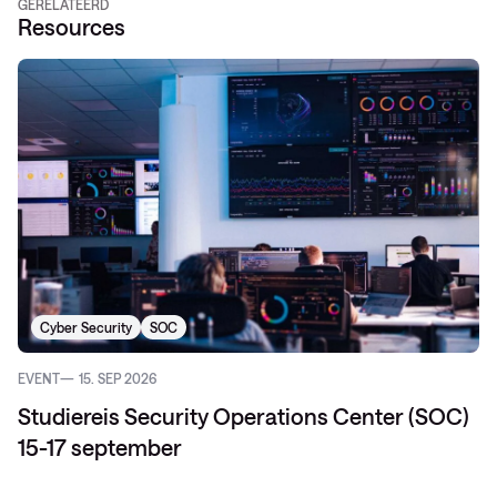
GERELATEERD
Resources
Cyber Security
SOC
EVENT
15. SEP 2026
Studiereis Security Operations Center (SOC)
15-17 september