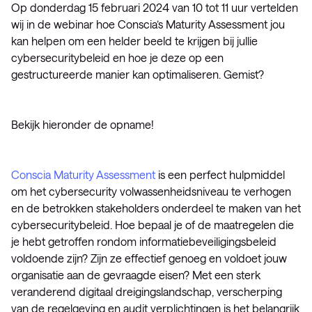
Op donderdag 15 februari 2024 van 10 tot 11 uur vertelden
wij in de webinar hoe Conscia’s Maturity Assessment jou
kan helpen om een helder beeld te krijgen bij jullie
cybersecuritybeleid en hoe je deze op een
gestructureerde manier kan optimaliseren. Gemist?
Bekijk hieronder de opname!
Conscia Maturity Assessment
is een perfect hulpmiddel
om het cybersecurity volwassenheidsniveau te verhogen
en de betrokken stakeholders onderdeel te maken van het
cybersecuritybeleid. Hoe bepaal je of de maatregelen die
je hebt getroffen rondom informatiebeveiligingsbeleid
voldoende zijn? Zijn ze effectief genoeg en voldoet jouw
organisatie aan de gevraagde eisen? Met een sterk
veranderend digitaal dreigingslandschap, verscherping
van de regelgeving en audit verplichtingen is het belangrijk