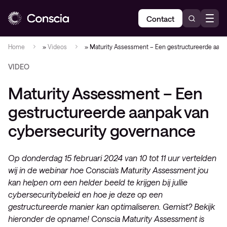
Contact
Home
»
Videos
»
Maturity Assessment – Een gestructureerde aanp
VIDEO
Maturity Assessment – Een
gestructureerde aanpak van
cybersecurity governance
Op donderdag 15 februari 2024 van 10 tot 11 uur vertelden
wij in de webinar hoe Conscia’s Maturity Assessment jou
kan helpen om een helder beeld te krijgen bij jullie
cybersecuritybeleid en hoe je deze op een
gestructureerde manier kan optimaliseren. Gemist? Bekijk
hieronder de opname! Conscia Maturity Assessment is