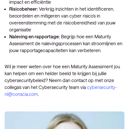
impact en efficiëntie
Risicobeheer:
Verkrijg inzichten in het identificeren,
beoordelen en mitigeren van cyber risico’s in
overeenstemming met de risicobereidheid van jouw
organisatie
Naleving en rapportage:
Begrijp hoe een Maturity
Assessment de nalevingsprocessen kan stroomlijnen en
jouw rapportagecapaciteiten kan verbeteren.
Wil je meer weten over hoe een Maturity Assessment jou
kan helpen om een helder beeld te krijgen bij jullie
cybersecuritybeleid? Neem dan contact op met onze
collega’s van het Cybersecurity team via
cybersecurity-
nl@conscia.com
.