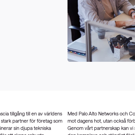
d
 tillgång till en av världens
Med Palo Alto Networks och Con
 stark partner för företag som
mot dagens hot, utan också för
inerar sin djupa tekniska
Genom vårt partnerskap kan vi sä