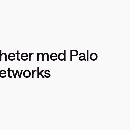
gheter med Palo
Networks