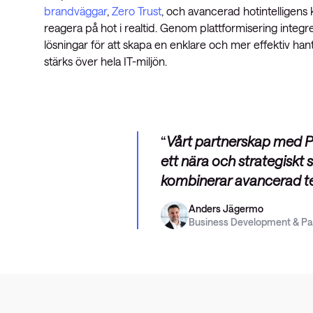
brandväggar
,
Zero Trust
, och avancerad hotintelligens
reagera på hot i realtid. Genom plattformisering integr
lösningar för att skapa en enklare och mer effektiv ha
stärks över hela IT-miljön.
Vårt partnerskap med Pa
ett nära och strategiskt
kombinerar avancerad t
Anders Jägermo
Business Development & Pa