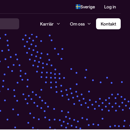
Sverige
Log in
Karriär
Om oss
Kontakt