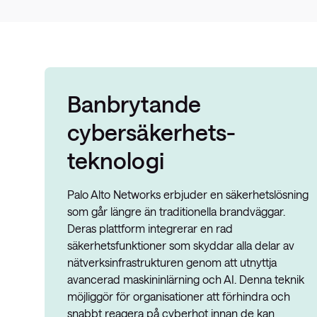
Banbrytande
cybersäkerhets-
teknologi
Palo Alto Networks erbjuder en säkerhetslösning
som går längre än traditionella brandväggar.
Deras plattform integrerar en rad
säkerhetsfunktioner som skyddar alla delar av
nätverksinfrastrukturen genom att utnyttja
avancerad maskininlärning och AI. Denna teknik
möjliggör för organisationer att förhindra och
snabbt reagera på cyberhot innan de kan