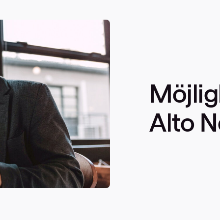
Möjli
Alto 