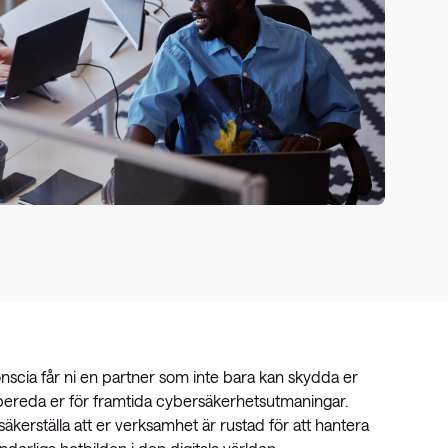
scia får ni en partner som inte bara kan skydda er
bereda er för framtida cybersäkerhetsutmaningar.
kerställa att er verksamhet är rustad för att hantera