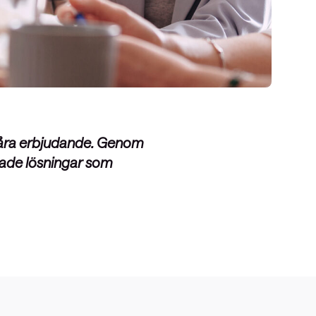
 våra erbjudande. Genom
sade lösningar som