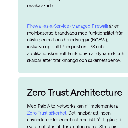
orsaka skada.
Firewall-as-a-Service (Managed Firewall)
är en
molnbaserad brandvägg med funktionalitet från
nästa generations brandväggar (NGFW),
inklusive upp till L7-inspektion, IPS och
applikationskontroll. Funktionen är dynamisk och
skalbar efter trafikmängd och säkerhetsbehov.
Zero Trust Architecture
Med Palo Alto Networks kan ni implementera
Zero Trust-säkerhet
. Det innebär att ingen
användare eller enhet automatiskt får tillgång till
systemet utan att först autentiseras. Strategin