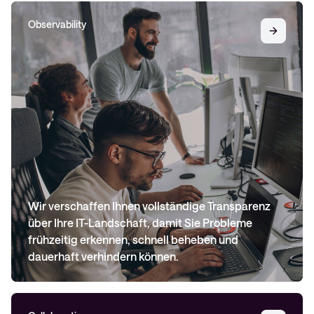
Observability
Wir verschaffen Ihnen vollständige Transparenz
über Ihre IT-Landschaft, damit Sie Probleme
frühzeitig erkennen, schnell beheben und
dauerhaft verhindern können.