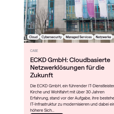
Cloud
Cybersecurity
Managed Services
Netzwerke
WLAN
CASE
ECKD GmbH: Cloudbasierte
Netzwerklösungen für die
Zukunft
Die ECKD GmbH, ein führender IT-Dienstleister für
Kirche und Wohlfahrt mit über 30 Jahren
Erfahrung, stand vor der Aufgabe, ihre bestehende
IT-Infrastruktur zu modernisieren und dabei eine
höhere Sich…