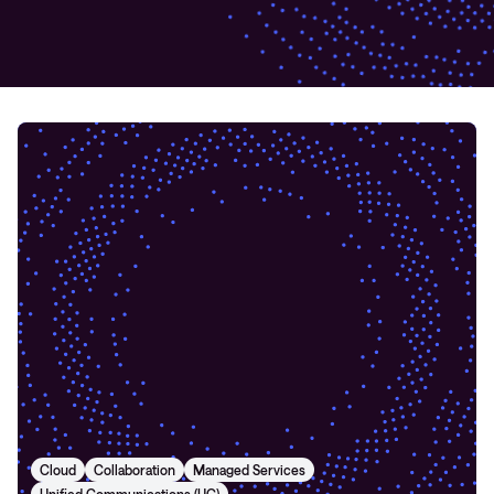
Cloud
Collaboration
Managed Services