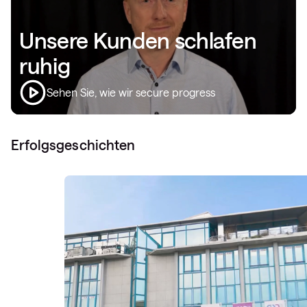
Unsere Kunden schlafen
ruhig
Sehen Sie, wie wir secure progress
Erfolgsgeschichten