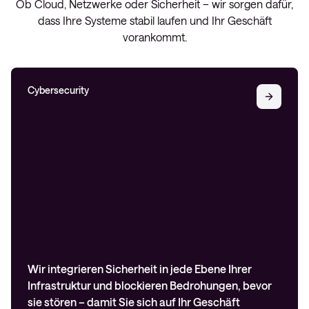
Ob Cloud, Netzwerke oder Sicherheit – wir sorgen dafür,
dass Ihre Systeme stabil laufen und Ihr Geschäft
vorankommt.
Cybersecurity
Wir integrieren Sicherheit in jede Ebene Ihrer
Infrastruktur und blockieren Bedrohungen, bevor
sie stören – damit Sie sich auf Ihr Geschäft