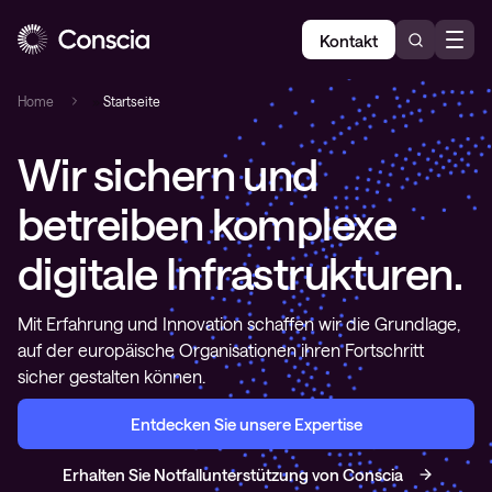
Kontakt
Home
»
Startseite
Wir sichern und
betreiben komplexe
digitale Infrastrukturen
.
Mit Erfahrung und Innovation schaffen wir die Grundlage,
auf der europäische Organisationen ihren Fortschritt
sicher gestalten können.
Entdecken Sie unsere Expertise
Erhalten Sie Notfallunterstützung von Conscia