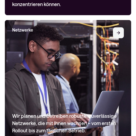
konzentrieren können.
Netzwerke
Wir planen und betreiben robuste, zuverlässige
Netzwerke, die mit Ihnen wachsen – vom ersten
Rollout bis zum täglichen Betrieb.