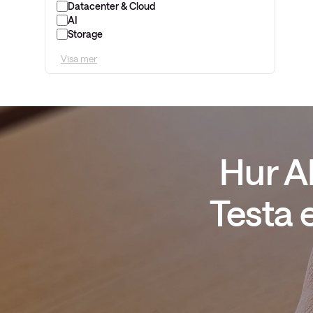
Datacenter & Cloud
AI
Storage
Visa mer
Hur A
Testa 