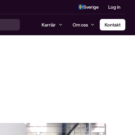
Sverige
Log in
Karriär
Om oss
Kontakt