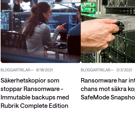
BLOGGARTIKLAR
8/19/2021
BLOGGARTIKLAR
3/3/2021
Säkerhetskopior som
Ransomware har in
stoppar Ransomware -
chans mot säkra kop
Immutable backups med
SafeMode Snapsho
Rubrik Complete Edition