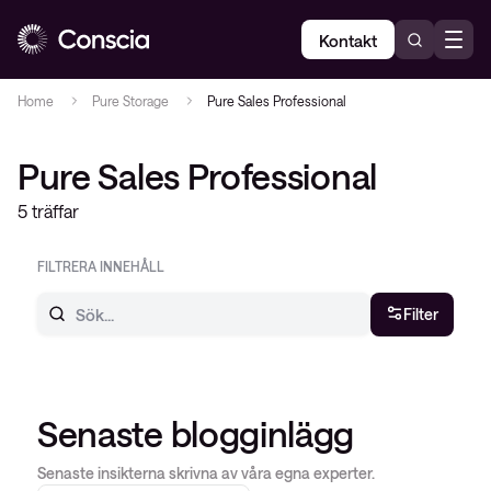
Kontakt
Home
Pure Storage
Pure Sales Professional
Pure Sales Professional
5 träffar
FILTRERA INNEHÅLL
Filter
Senaste blogginlägg
Senaste insikterna skrivna av våra egna experter.