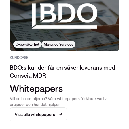
Cybersäkerhet
Managed Services
KUNDCASE
BDO:s kunder får en säker leverans med
Conscia MDR
Whitepapers
Vill du ha detaljerna? Våra whitepapers förklarar vad vi
erbjuder och hur det hjälper.
Visa alla whitepapers