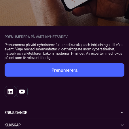
PRENUMERERA PÅ VÅRT NYHETSBREV
Prenumerera på vårt nyhetsbrev fullt med kunskap och inbjudningar till våra
event. Varje månad sammanfattar vi det viktigaste inom cybersäkerhet,
nätverk och arkitekturen bakom moderna IT-miljöer. Av experter, med fokus
på det som är relevant för dig.
Prenumerera
ERBJUDANDE
Cybersäkerhet
KUNSKAP