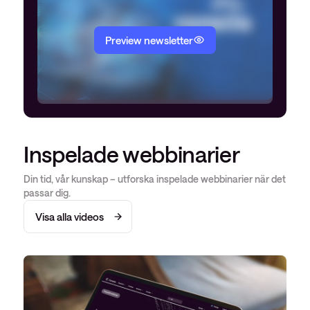
Preview newsletter
Inspelade webbinarier
Din tid, vår kunskap – utforska inspelade webbinarier när det
passar dig.
Visa alla videos