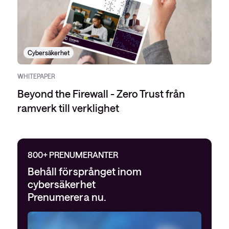
Cybersäkerhet
WHITEPAPER
Beyond the Firewall - Zero Trust från
ramverk till verklighet
800+ PRENUMERANTER
Behåll försprånget inom
cybersäkerhet
Prenumerera nu.