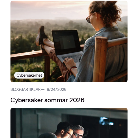
Cybersäkerhet
BLOGGARTIKLAR
6/24/2026
Cybersäker sommar 2026