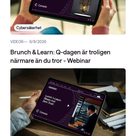
Cybersäkerhet
VIDEOR
6/8/2026
Brunch & Learn: Q-dagen är troligen
närmare än du tror - Webinar