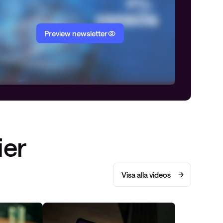
Preview newsletter
ier
Visa alla videos