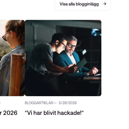
Visa alla blogginlägg
6
BLOGGARTIKLAR
5/28/2026
r 2026
”Vi har blivit hackade!”