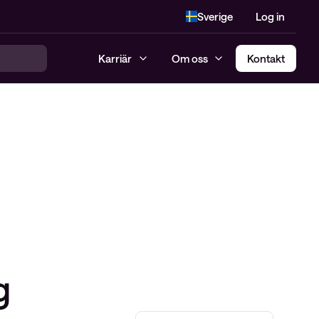
Sverige
Log in
Karriär
Om oss
Kontakt
g