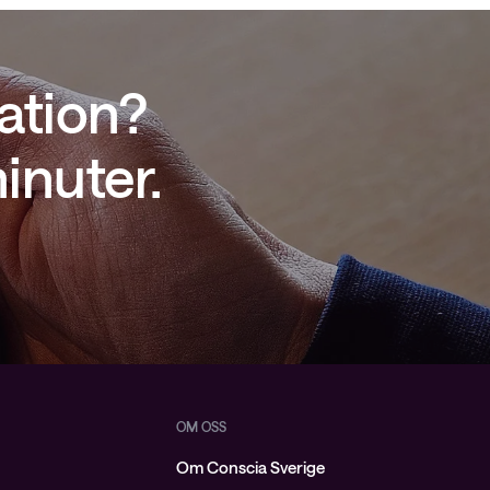
ation?
inuter.
OM OSS
Om Conscia Sverige