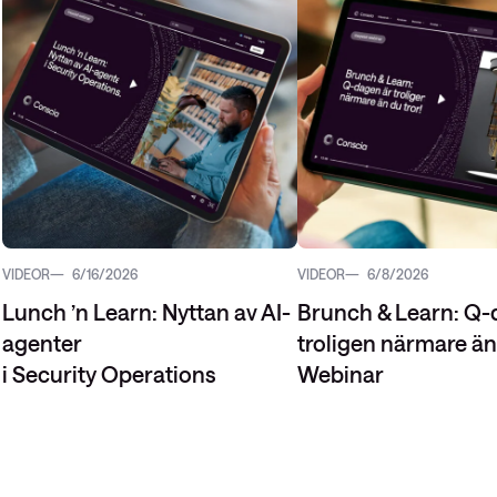
VIDEOR
6/16/2026
VIDEOR
6/8/2026
Lunch ’n Learn: Nyttan av AI-
Brunch & Learn: Q-
agenter
troligen närmare än 
i Security Operations
Webinar