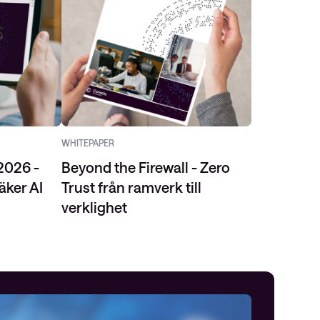
WHITEPAPER
2026 -
Beyond the Firewall - Zero
äker AI
Trust från ramverk till
verklighet