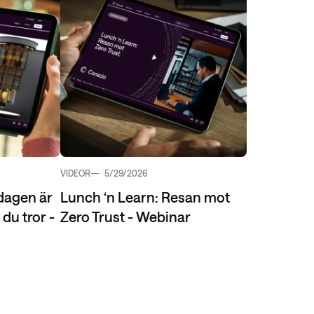
VIDEOR
5/29/2026
dagen är
Lunch ‘n Learn: Resan mot
du tror -
Zero Trust - Webinar