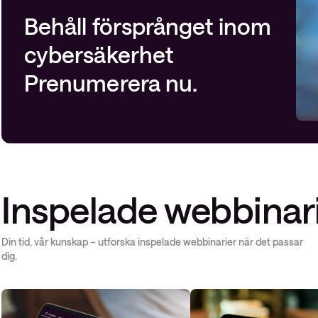
Behåll försprånget inom
cybersäkerhet
Prenumerera nu.
Inspelade webbinar
Din tid, vår kunskap – utforska inspelade webbinarier när det passar
dig.