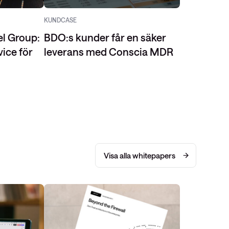
KUNDCASE
el Group:
BDO:s kunder får en säker
vice för
leverans med Conscia MDR
Visa alla whitepapers