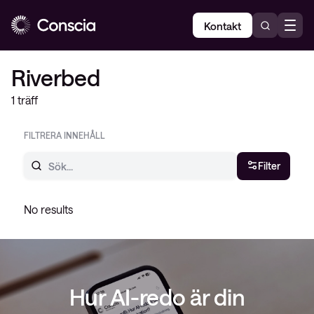
Kontakt
Home
Riverbed
Riverbed
1 träff
FILTRERA INNEHÅLL
Filter
No results
Hur AI-redo är din