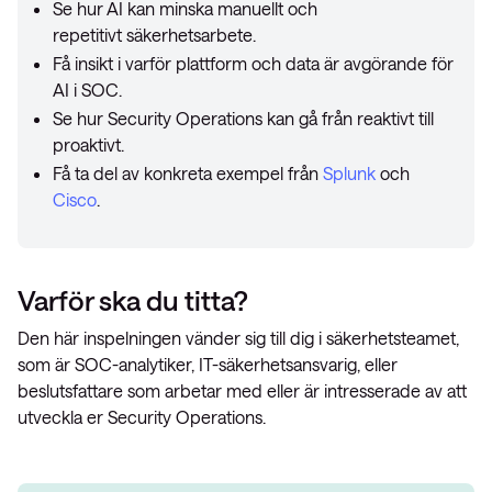
Se hur AI kan minska manuellt och
repetitivt säkerhetsarbete.
Få insikt i varför plattform och data är avgörande för
AI i SOC.
Se hur Security Operations kan gå från reaktivt till
proaktivt.
Få ta del av konkreta exempel från
Splunk
och
Cisco
.
Varför ska du titta?
Den här inspelningen vänder sig till dig i säkerhetsteamet,
som är SOC-analytiker, IT-säkerhetsansvarig, eller
beslutsfattare som arbetar med eller är intresserade av att
utveckla er Security Operations.