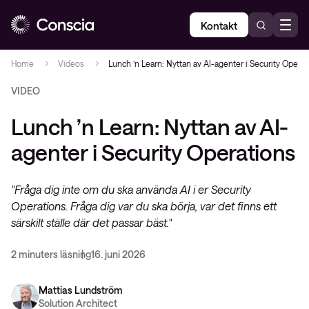
Kontakt
Home
Videos
Lunch ’n Learn: Nyttan av AI-agenter i Security Operat
VIDEO
Lunch ’n Learn: Nyttan av AI-
agenter i Security Operations
"Fråga dig inte om du ska använda AI i er Security
Operations. Fråga dig var du ska börja, var det finns ett
särskilt ställe där det passar bäst."
2 minuters läsning
16. juni 2026
Mattias Lundström
Solution Architect