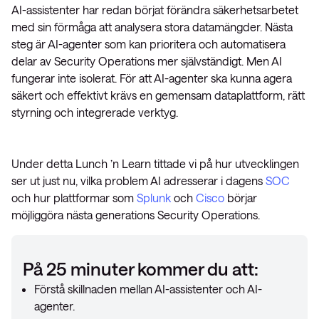
AI-assistenter har redan börjat förändra säkerhetsarbetet
med sin förmåga att analysera stora datamängder. Nästa
steg är AI-agenter som kan prioritera och automatisera
delar av Security Operations mer självständigt. Men AI
fungerar inte isolerat. För att AI-agenter ska kunna agera
säkert och effektivt krävs en gemensam dataplattform, rätt
styrning och integrerade verktyg.
Under detta Lunch ’n Learn tittade vi på hur utvecklingen
ser ut just nu, vilka problem AI adresserar i dagens
SOC
och hur plattformar som
Splunk
och
Cisco
börjar
möjliggöra nästa generations Security Operations.
På 25 minuter kommer du att:
Förstå skillnaden mellan AI-assistenter och AI-
agenter.