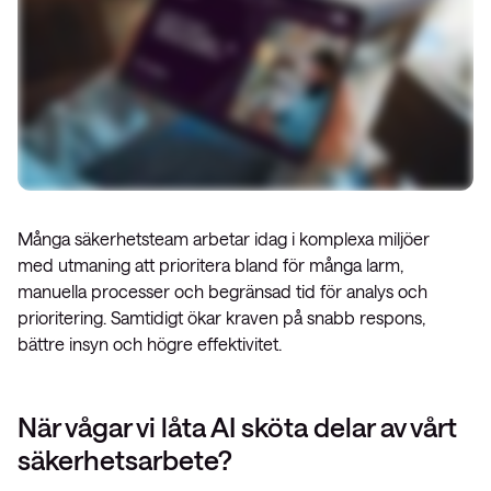
Många säkerhetsteam arbetar idag i komplexa miljöer
med utmaning att prioritera bland för många larm,
manuella processer och begränsad tid för analys och
prioritering. Samtidigt ökar kraven på snabb respons,
bättre insyn och högre effektivitet.
När vågar vi låta AI sköta delar av vårt
säkerhetsarbete?