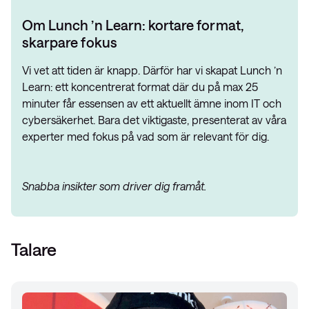
Om Lunch ’n Learn: kortare format,
skarpare fokus
Vi vet att tiden är knapp. Därför har vi skapat Lunch ’n
Learn: ett koncentrerat format där du på max 25
minuter får essensen av ett aktuellt ämne inom IT och
cybersäkerhet. Bara det viktigaste, presenterat av våra
experter med fokus på vad som är relevant för dig.
Snabba insikter som driver dig framåt.
Talare