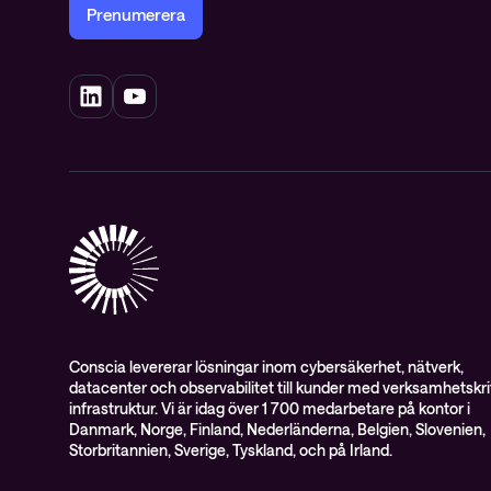
Prenumerera
Conscia levererar lösningar inom cybersäkerhet, nätverk,
datacenter och observabilitet till kunder med verksamhetskrit
infrastruktur. Vi är idag över 1 700 medarbetare på kontor i
Danmark, Norge, Finland, Nederländerna, Belgien, Slovenien,
Storbritannien, Sverige, Tyskland, och på Irland.