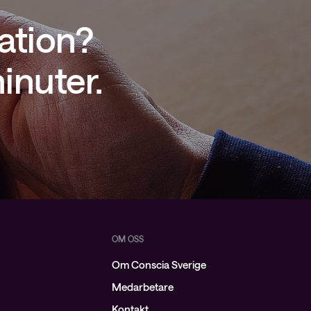
ation?
inuter.
OM OSS
Om Conscia Sverige
Medarbetare
Kontakt