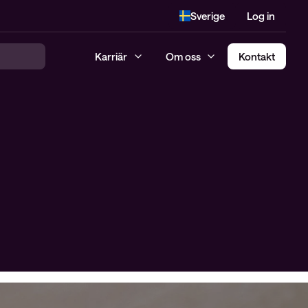
Sverige
Log in
Karriär
Om oss
Kontakt