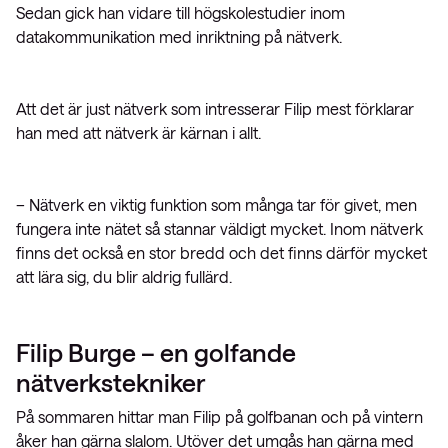
Sedan gick han vidare till högskolestudier inom
datakommunikation med inriktning på nätverk.
Att det är just nätverk som intresserar Filip mest förklarar
han med att nätverk är kärnan i allt.
– Nätverk en viktig funktion som många tar för givet, men
fungera inte nätet så stannar väldigt mycket. Inom nätverk
finns det också en stor bredd och det finns därför mycket
att lära sig, du blir aldrig fullärd.
Filip Burge – en golfande
nätverkstekniker
På sommaren hittar man Filip på golfbanan och på vintern
åker han gärna slalom. Utöver det umgås han gärna med