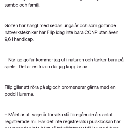
sambo och familj.
Golfen har hängt med sedan unga år och som golfande
nätverkstekniker har Filip idag inte bara CCNP utan även
9,6 i handicap.
– När jag golfar kommer jag ut i naturen och tänker bara på
spelet. Det är en frizon där jag kopplar av.
Filip gillar att röra på sig och promenerar gärna med en
podd i lurarna.
– Målet är att varje år försöka slå föregående års antal
registrerade mil. Har det inte registrerats i pulsklockan har