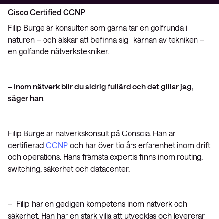
Cisco Certified CCNP
Filip Burge är konsulten som gärna tar en golfrunda i
naturen – och älskar att befinna sig i kärnan av tekniken –
en golfande nätverkstekniker.
– Inom nätverk blir du aldrig fullärd och det gillar jag,
säger han.
Filip Burge är nätverkskonsult på Conscia. Han är
certifierad
CCNP
och har över tio års erfarenhet inom drift
och operations. Hans främsta expertis finns inom routing,
switching, säkerhet och datacenter.
– Filip har en gedigen kompetens inom nätverk och
säkerhet. Han har en stark vilja att utvecklas och levererar