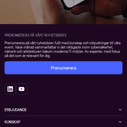
PRENUMERERA PÅ VÅRT NYHETSBREV
Prenumerera på vårt nyhetsbrev fullt med kunskap och inbjudningar till våra
event. Varje månad sammanfattar vi det viktigaste inom cybersäkerhet,
nätverk och arkitekturen bakom moderna IT-miljöer. Av experter, med fokus
på det som är relevant för dig.
Prenumerera
ERBJUDANDE
Cybersäkerhet
KUNSKAP