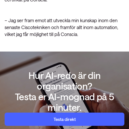
– Jag ser fram emot att utveckla min kunskap inom den
senaste Ciscotekniken och framför allt inom automation,
vilket jag får möjlighet till på Conscia.
Hur AI-redo är din
organisation?
Testa er AI-mognad på 5
minuter.
Testa direkt