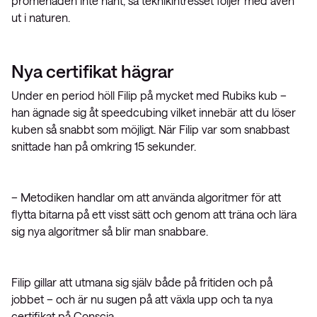
promenaden inte hänt, så teknikintresset följer med även
ut i naturen.
Nya certifikat hägrar
Under en period höll Filip på mycket med Rubiks kub –
han ägnade sig åt speedcubing vilket innebär att du löser
kuben så snabbt som möjligt. När Filip var som snabbast
snittade han på omkring 15 sekunder.
– Metodiken handlar om att använda algoritmer för att
flytta bitarna på ett visst sätt och genom att träna och lära
sig nya algoritmer så blir man snabbare.
Filip gillar att utmana sig själv både på fritiden och på
jobbet – och är nu sugen på att växla upp och ta nya
certifikat på Conscia.