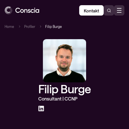
Kontakt
Home
Profiler
Filip Burge
Filip Burge
Consultant | CCNP