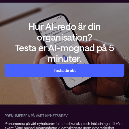
Hur AI-redo är din
organisation?
Testa er AI-mognad på 5
minuter.
Testa direkt
PRENUMERERA PÅ VÅRT NYHETSBREV
Prenumerera på vårt nyhetsbrev fullt med kunskap och inbjudningar till våra
event. Varje månad sammanfattar vi det viktigaste inom cybersäkerhet,