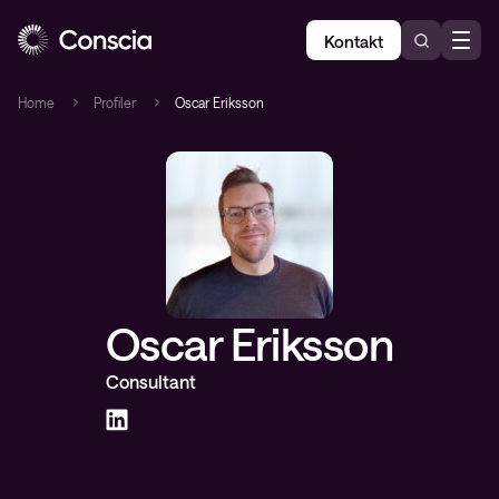
Kontakt
Home
Profiler
Oscar Eriksson
Oscar Eriksson
Consultant