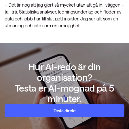
– Det är nog att jag gjort så mycket utan att gå in i väggen –
ta i trä. Statistiska analyser, ledningsunderlag och floder av
data och jobb har till slut gett insikter. Jag ser allt som en
utmaning och inte som en omöjlighet.
Hur AI-redo är din
organisation?
Testa er AI-mognad på 5
minuter.
Testa direkt