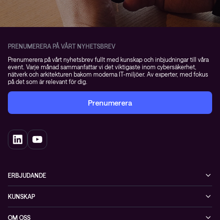
PRENUMERERA PÅ VÅRT NYHETSBREV
Prenumerera på vårt nyhetsbrev fullt med kunskap och inbjudningar till våra
event. Varje månad sammanfattar vi det viktigaste inom cybersäkerhet,
nätverk och arkitekturen bakom moderna IT-miljöer. Av experter, med fokus
på det som är relevant för dig.
Prenumerera
ERBJUDANDE
Cybersäkerhet
KUNSKAP
Datacenter & moln
Blogg
OM OSS