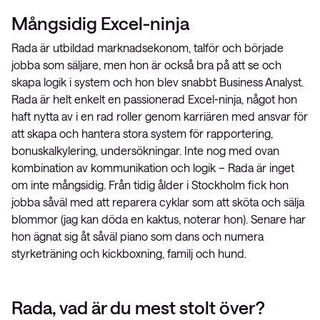
Mångsidig Excel-ninja
Rada är utbildad marknadsekonom, talför och började
jobba som säljare, men hon är också bra på att se och
skapa logik i system och hon blev snabbt Business Analyst.
Rada är helt enkelt en passionerad Excel-ninja, något hon
haft nytta av i en rad roller genom karriären med ansvar för
att skapa och hantera stora system för rapportering,
bonuskalkylering, undersökningar. Inte nog med ovan
kombination av kommunikation och logik – Rada är inget
om inte mångsidig. Från tidig ålder i Stockholm fick hon
jobba såväl med att reparera cyklar som att sköta och sälja
blommor (jag kan döda en kaktus, noterar hon). Senare har
hon ägnat sig åt såväl piano som dans och numera
styrketräning och kickboxning, familj och hund.
Rada, vad är du mest stolt över?