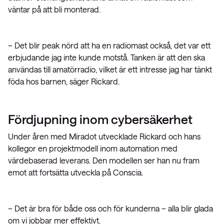
väntar på att bli monterad.
– Det blir peak nörd att ha en radiomast också, det var ett
erbjudande jag inte kunde motstå. Tanken är att den ska
användas till amatörradio, vilket är ett intresse jag har tänkt
föda hos barnen, säger Rickard.
Fördjupning inom cybersäkerhet
Under åren med Miradot utvecklade Rickard och hans
kollegor en projektmodell inom automation med
värdebaserad leverans. Den modellen ser han nu fram
emot att fortsätta utveckla på Conscia.
– Det är bra för både oss och för kunderna – alla blir glada
om vi jobbar mer effektivt.