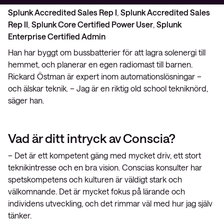
Splunk Accredited Sales Rep I
, 
Splunk Accredited Sales
Rep II
, 
Splunk Core Certified Power User
, 
Splunk
Enterprise Certified Admin
Han har byggt om bussbatterier för att lagra solenergi till
hemmet, och planerar en egen radiomast till barnen.
Rickard Östman är expert inom automationslösningar –
och älskar teknik. – Jag är en riktig old school tekniknörd,
säger han.
Vad är ditt intryck av Conscia?
– Det är ett kompetent gäng med mycket driv, ett stort
teknikintresse och en bra vision. Conscias konsulter har
spetskompetens och kulturen är väldigt stark och
välkomnande. Det är mycket fokus på lärande och
individens utveckling, och det rimmar väl med hur jag själv
tänker.