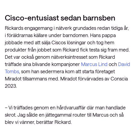
Cisco-entusiast sedan barnsben
Rickards engagemang i nätverk grundades redan tidiga år,
i föräldrarnas källare under barndomen. Hans pappa
jobbade med att sälja Ciscos lösningar och tog hem
produkter från jobbet som Rickard fick testa sig fram med.
Det var också genom nätverksintresset som Rickard
träffade sina blivande kompanjoner
Marcus Lind
och
David
Tombs
, som han sedermera kom att starta företaget
Miradot tillsammans med. Miradot förvärvades av Conscia
2023.
– Vi träffades genom en hårdvaruaffär där man handlade
skrot. Jag sålde en jättegammal router till Marcus och så
blev vi vänner, berättar Rickard.