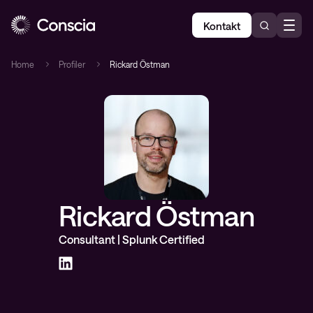
Kontakt
Home
Profiler
Rickard Östman
Rickard Östman
Consultant | Splunk Certified