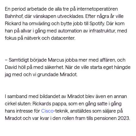
En period arbetade de alla tre på internetoperatören
Bahnhof, där vänskapen utvecklades. Efter några år ville
Rickard ha omväxling och bytte jobb till Spotify. Där kom
han på allvar i gång med automation av infrastruktur, med
fokus på nätverk och datacenter.
– Samtidigt började Marcus jobba mer med affären, och
David höll på med säkerhet. När de ville starta eget hängde
jag med och vi grundade Miradot.
I samband med bildandet av Miradot blev även en annan
cirkel sluten: Rickards pappa, som en gång satte i gång
hans intresse för
Cisco
-teknik, anställdes som säljare på
Miradot och var kvar i den rollen fram tills pensionen 2023.