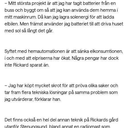
– Mitt största projekt är att jag har tagit batterier från en
buss och byggt om så att jag kan använda dem hemma i
mitt maskinrum. Då kan jag lagra solenergi för att ladda
elbilen. Men främst använder jag batteriet till att driva huset
med sol så långt det går.
Syftet med hemautomationen är att sänka elkonsumtionen,
i och med att elpriserna har ökat. Några pengar har dock
inte Rickard sparat än.
– Jag har köpt mycket skrot för att pröva olika saker och
tar fram flera tekniska lösningar på samma problem som
jag utvärderar, förklarar han.
Det finns också en hel del annan teknik på Rickards gård
utanför Stenungsund, bland annat en radiomast som