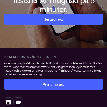
Testa er AI-mognad på 5
minuter.
Testa direkt
PRENUMERERA PÅ VÅRT NYHETSBREV
Prenumerera på vårt nyhetsbrev fullt med kunskap och inbjudningar till våra
event. Varje månad sammanfattar vi det viktigaste inom cybersäkerhet,
nätverk och arkitekturen bakom moderna IT-miljöer. Av experter, med fokus
på det som är relevant för dig.
Prenumerera