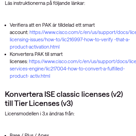
Läs instruktionerna på följande länkar:
Verifiera att en PAK är tilldelad ett smart
account:
https://www.cisco.com/c/en/us/support/docs/li
licensing-issues/how-to/lic216997-how-to-verify -that-a-
product-activation.html
Konvertera PAK till smart
licenses:
https://www.cisco.com/c/en/us/support/docs/licen
services-engine/lic217004-how-to-convert-a-fulfilled-
product- activ.html
Konvertera ISE classic licenses (v2)
till Tier Licenses (v3)
Licensmodellen i 3.x ändras från:
Base / Plus / Apex