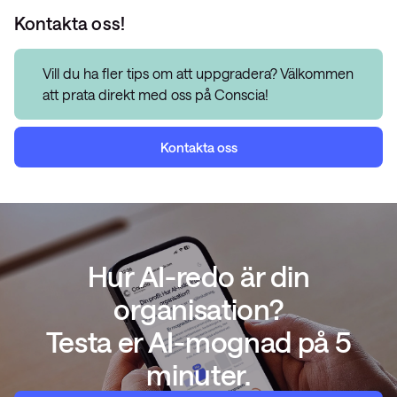
Kontakta oss!
Vill du ha fler tips om att uppgradera? Välkommen
att prata direkt med oss på Conscia!
Kontakta oss
Hur AI-redo är din
organisation?
Testa er AI-mognad på 5
minuter.