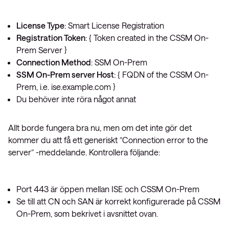
License Type
: Smart License Registration
Registration Token
: { Token created in the CSSM On-
Prem Server }
Connection Method
: SSM On-Prem
SSM On-Prem server Host
: { FQDN of the CSSM On-
Prem, i.e. ise.example.com }
Du behöver inte röra något annat
Allt borde fungera bra nu, men om det inte gör det
kommer du att få ett generiskt ”Connection error to the
server” -meddelande. Kontrollera följande:
Port 443 är öppen mellan ISE och CSSM On-Prem
Se till att CN och SAN är korrekt konfigurerade på CSSM
On-Prem, som bekrivet i avsnittet ovan.