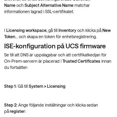
Name
och
Subject Alternative Name
matchar
informationen lagrad i SSL-certifikatet.
I
Licensing workspace,
gå till
Inventory
och klicka på
New
Token
… och skapa en token för enhetsregistrering.
ISE-konfiguration på UCS firmware
Se till att DNS är uppslagsbar och att certifikatkedjan för
On-Prem-servern är placerad i
Trusted Certificates
innan
du fortsätter:
Step 1:
Gå till
System > Licensing
Step 2:
Ange följande inställningar och klicka sedan
på
register: