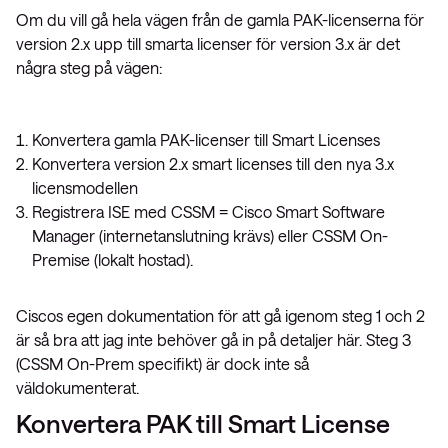
Om du vill gå hela vägen från de gamla PAK-licenserna för
version 2.x upp till smarta licenser för version 3.x är det
några steg på vägen:
Konvertera gamla PAK-licenser till Smart Licenses
Konvertera version 2.x smart licenses till den nya 3.x
licensmodellen
Registrera ISE med CSSM = Cisco Smart Software
Manager (internetanslutning krävs) eller CSSM On-
Premise (lokalt hostad).
Ciscos egen dokumentation för att gå igenom steg 1 och 2
är så bra att jag inte behöver gå in på detaljer här. Steg 3
(CSSM On-Prem specifikt) är dock inte så
väldokumenterat.
Konvertera PAK till Smart License