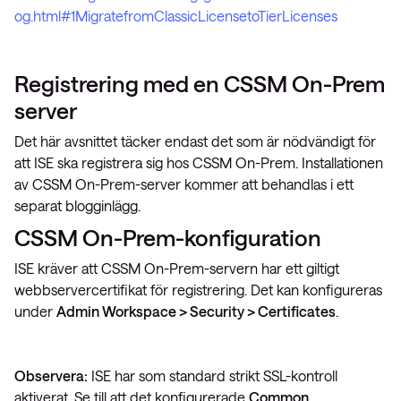
og.html#1MigratefromClassicLicensetoTierLicenses
Registrering med en CSSM On-Prem
server
Det här avsnittet täcker endast det som är nödvändigt för
att ISE ska registrera sig hos CSSM On-Prem. Installationen
av CSSM On-Prem-server kommer att behandlas i ett
separat blogginlägg.
CSSM On-Prem-konfiguration
ISE kräver att CSSM On-Prem-servern har ett giltigt
webbservercertifikat för registrering. Det kan konfigureras
under
Admin Workspace > Security > Certificates
.
Observera:
ISE har som standard strikt SSL-kontroll
aktiverat. Se till att det konfigurerade
Common