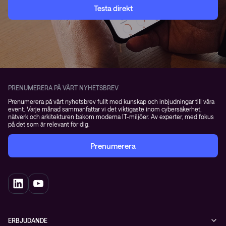
Testa direkt
PRENUMERERA PÅ VÅRT NYHETSBREV
Prenumerera på vårt nyhetsbrev fullt med kunskap och inbjudningar till våra
event. Varje månad sammanfattar vi det viktigaste inom cybersäkerhet,
nätverk och arkitekturen bakom moderna IT-miljöer. Av experter, med fokus
på det som är relevant för dig.
Prenumerera
ERBJUDANDE