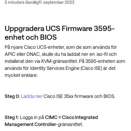
5 minuters läsning
11. september 2023
Uppgradera UCS Firmware 3595-
enhet och BIOS
På nyare Cisco UCS-enheter, som de som används för
APIC eller DNAC, skulle du ha laddat ner en .iso-fil och
installerat den via KVM-gränssnittet. På 3595-enheten som
används för Identity Services Engine (Cisco ISE) är det
mycket enklare:
Steg 0:
Ladda ner
Cisco ISE 35xx firmware och BIOS.
Steg 1:
Logga in på
CIMC = Cisco Integrated
Management Controller
-gränssnittet.