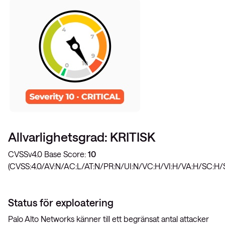
Allvarlighetsgrad: KRITISK
CVSSv4.0 Base Score:
10
(CVSS:4.0/AV:N/AC:L/AT:N/PR:N/UI:N/VC:H/VI:H/VA:H/SC:H/
Status för exploatering
Palo Alto Networks känner till ett begränsat antal attacker