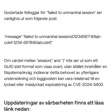
Godartade felloggar för ”failed to unmarshal session” ser
vanligtvis ut som följande post:
”message”:”failed to unmarshal session(01234567-89ab-
cdef-1234-567890abcdef)”
Om värdet mellan ”session(” and ”)” inte ser ut som ett
GUID (det format som visas ovan), utan istället innehåller en
filsystemsökväg, indikerar detta behovet av ytterligare
undersökning och loggposten kan vara relaterad till en
lyckad eller misslyckad exploatering av CVE-2024-3400.
Uppdateringar av sårbarheten finns att läsa
länk nedan: