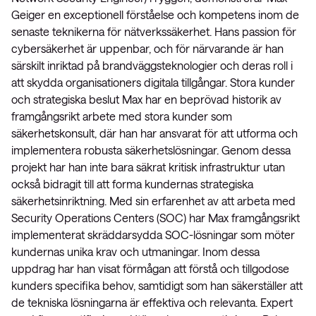
Geiger en exceptionell förståelse och kompetens inom de
senaste teknikerna för nätverkssäkerhet. Hans passion för
cybersäkerhet är uppenbar, och för närvarande är han
särskilt inriktad på brandväggsteknologier och deras roll i
att skydda organisationers digitala tillgångar. Stora kunder
och strategiska beslut Max har en beprövad historik av
framgångsrikt arbete med stora kunder som
säkerhetskonsult, där han har ansvarat för att utforma och
implementera robusta säkerhetslösningar. Genom dessa
projekt har han inte bara säkrat kritisk infrastruktur utan
också bidragit till att forma kundernas strategiska
säkerhetsinriktning. Med sin erfarenhet av att arbeta med
Security Operations Centers (SOC) har Max framgångsrikt
implementerat skräddarsydda SOC-lösningar som möter
kundernas unika krav och utmaningar. Inom dessa
uppdrag har han visat förmågan att förstå och tillgodose
kunders specifika behov, samtidigt som han säkerställer att
de tekniska lösningarna är effektiva och relevanta. Expert