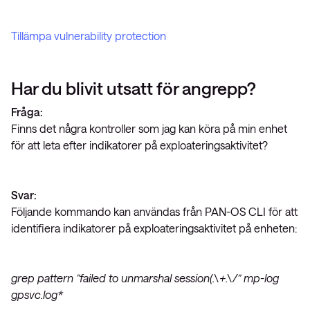
Tillämpa vulnerability protection
Har du blivit utsatt för angrepp?
Fråga:
Finns det några kontroller som jag kan köra på min enhet
för att leta efter indikatorer på exploateringsaktivitet?
Svar:
Följande kommando kan användas från PAN-OS CLI för att
identifiera indikatorer på exploateringsaktivitet på enheten:
grep pattern ”failed to unmarshal session(.\+.\/” mp-log
gpsvc.log*