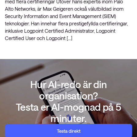
med flera certifieringar Utöver hans expertis inom Palo
Alto Networks, är Max Geigeren också välutbildad inom
Security Information and Event Management (SIEM)
teknologier. Han innehar flera prestigefyllda certifieringar,
inklusive Logpoint Certified Administrator, Logpoint
Certified User och Logpoint […]
Hur AI-redo är din
organisation?
Testa er AI-mognad på 5
minuter.
Testa direkt