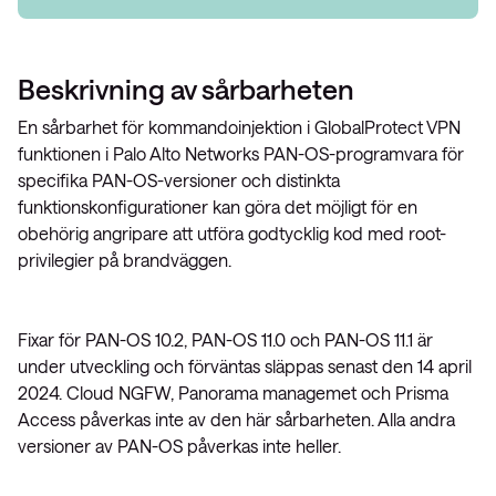
Beskrivning av sårbarheten
En sårbarhet för kommandoinjektion i GlobalProtect VPN
funktionen i Palo Alto Networks PAN-OS-programvara för
specifika PAN-OS-versioner och distinkta
funktionskonfigurationer kan göra det möjligt för en
obehörig angripare att utföra godtycklig kod med root-
privilegier på brandväggen.
Fixar för PAN-OS 10.2, PAN-OS 11.0 och PAN-OS 11.1 är
under utveckling och förväntas släppas senast den 14 april
2024. Cloud NGFW, Panorama managemet och Prisma
Access påverkas inte av den här sårbarheten. Alla andra
versioner av PAN-OS påverkas inte heller.