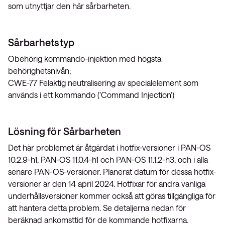
som utnyttjar den här sårbarheten.
Sårbarhetstyp
Obehörig kommando-injektion med högsta
behörighetsnivån;
CWE-77 Felaktig neutralisering av specialelement som
används i ett kommando (’Command Injection’)
Lösning för Sårbarheten
Det här problemet är åtgärdat i hotfix-versioner i PAN-OS
10.2.9-h1, PAN-OS 11.0.4-h1 och PAN-OS 11.1.2-h3, och i alla
senare PAN-OS-versioner. Planerat datum för dessa hotfix-
versioner är den 14 april 2024. Hotfixar för andra vanliga
underhållsversioner kommer också att göras tillgängliga för
att hantera detta problem. Se detaljerna nedan för
beräknad ankomsttid för de kommande hotfixarna.