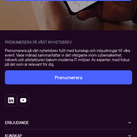
PRENUMERERA PÅ VÅRT NYHETSBREV
Prenumerera på vårt nyhetsbrev fullt med kunskap och inbjudningar till våra
event. Varje månad sammanfattar vi det viktigaste inom cybersäkerhet,
nätverk och arkitekturen bakom moderna IT-miljöer. Av experter, med fokus
på det som är relevant för dig.
Prenumerera
ERBJUDANDE
Cybersäkerhet
KUNSKAP