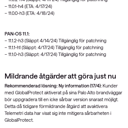
– 11.0.1-h4 (ETA: 4/17/24)
– 11.0.0-h3 (ETA: 4/18/24)
PAN-OS 11.1:
– 11.1.2-h3 (Släppt 4/14/24) Tillgänglig för patchning
– 11.1.1-h1 (Släppt: 4/17/24) Tillgänglig för patchning
– 11.1.0-h3 (Släppt: 4/17/24) Tillgänglig för patchning
Mildrande åtgärder att göra just nu
Rekommenderad lösning: Ny information (17/4):
Kunder
med GlobalProtect aktiverat på sina Palo Alto brandväggar
bör uppgradera till en icke sårbar version snarast möjligt.
Detta då tidigare förmildrande åtgärd att avaktivera
Telemetri data har visat sig inte mitigera sårbarheten i
GlobalProtect.