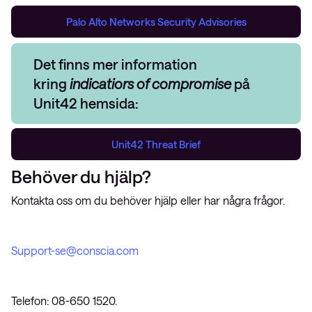
Palo Alto Networks Security Advisories
Det finns mer information
kring
indicatiors of compromise
på
Unit42 hemsida:
Unit42 Threat Brief
Behöver du hjälp?
Kontakta oss om du behöver hjälp eller har några frågor.
Support-se@conscia.com
Telefon: 08-650 1520.