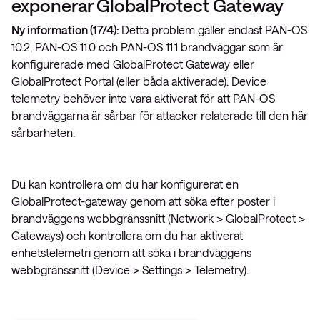
exponerar GlobalProtect Gateway
Ny information (17/4):
Detta problem gäller endast PAN-OS
10.2, PAN-OS 11.0 och PAN-OS 11.1 brandväggar som är
konfigurerade med GlobalProtect Gateway eller
GlobalProtect Portal (eller båda aktiverade). Device
telemetry behöver inte vara aktiverat för att PAN-OS
brandväggarna är sårbar för attacker relaterade till den här
sårbarheten.
Du kan kontrollera om du har konfigurerat en
GlobalProtect-gateway genom att söka efter poster i
brandväggens webbgränssnitt (Network > GlobalProtect >
Gateways) och kontrollera om du har aktiverat
enhetstelemetri genom att söka i brandväggens
webbgränssnitt (Device > Settings > Telemetry).