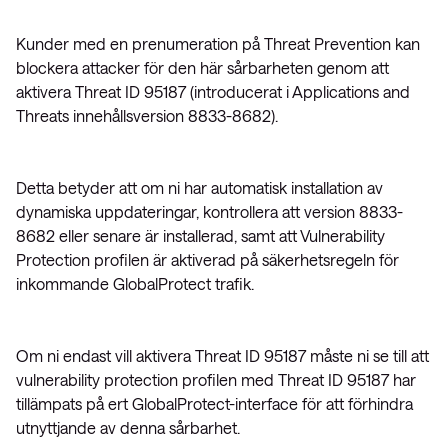
Kunder med en prenumeration på Threat Prevention kan
blockera attacker för den här sårbarheten genom att
aktivera Threat ID 95187 (introducerat i Applications and
Threats innehållsversion 8833-8682).
Detta betyder att om ni har automatisk installation av
dynamiska uppdateringar, kontrollera att version 8833-
8682 eller senare är installerad, samt att Vulnerability
Protection profilen är aktiverad på säkerhetsregeln för
inkommande GlobalProtect trafik.
Om ni endast vill aktivera Threat ID 95187 måste ni se till att
vulnerability protection profilen med Threat ID 95187 har
tillämpats på ert GlobalProtect-interface för att förhindra
utnyttjande av denna sårbarhet.