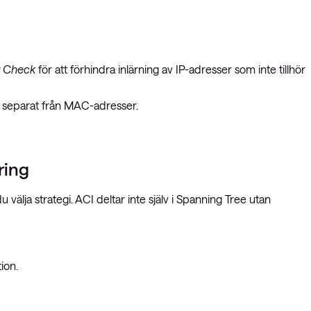
t Check
för att förhindra inlärning av IP-adresser som inte tillhör
s separat från MAC-adresser.
ring
älja strategi. ACI deltar inte själv i Spanning Tree utan
ion.