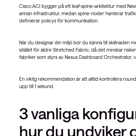
Cisco ACI bygger på ett leaf-spine-arkitektur med Nex
annan infrastruktur, medan spine-noder hanterar trafike
definierar policys för kommunikation.
När du designar din miljö bör du känna till skillnaden 
istället för äldre Stretched Fabric, då det minskar risken
fabriker som styrs av Nexus Dashboard Orchestrator, vilk
En viktig rekommendation är att alltid kontrollera round
upp till 1 sekund.
3 vanliga konfig
hur du undviker