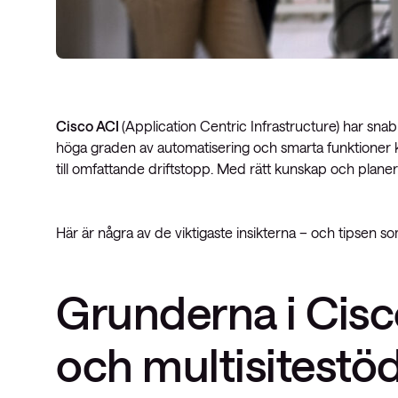
Cisco ACI
(Application Centric Infrastructure) har snab
höga graden av automatisering och smarta funktioner kan
till omfattande driftstopp. Med rätt kunskap och planeri
Här är några av de viktigaste insikterna – och tipsen so
Grunderna i Cisco
och multisitestö