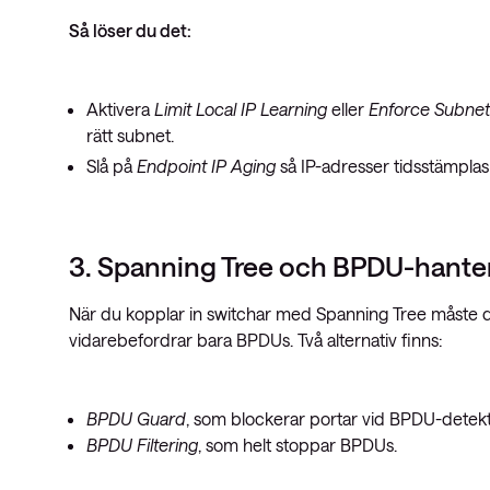
Så löser du det:
Aktivera
Limit Local IP Learning
eller
Enforce Subne
rätt subnet.
Slå på
Endpoint IP Aging
så IP-adresser tidsstämpla
3. Spanning Tree och BPDU-hante
När du kopplar in switchar med Spanning Tree måste du v
vidarebefordrar bara BPDUs. Två alternativ finns:
BPDU Guard
, som blockerar portar vid BPDU-detekt
BPDU Filtering
, som helt stoppar BPDUs.