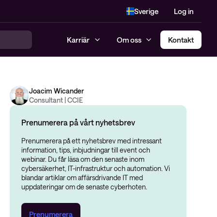
Sverige
Log in
Karriär
Om oss
Kontakt
Joacim Wicander
Consultant | CCIE
Prenumerera på vårt nyhetsbrev
Prenumerera på ett nyhetsbrev med intressant
information, tips, inbjudningar till event och
webinar. Du får läsa om den senaste inom
cybersäkerhet, IT-infrastruktur och automation. Vi
blandar artiklar om affärsdrivande IT med
uppdateringar om de senaste cyberhoten.
Prenumerera