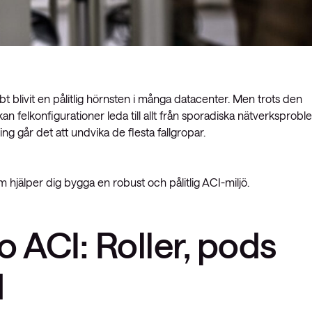
bt blivit en pålitlig hörnsten i många datacenter. Men trots den
 felkonfigurationer leda till allt från sporadiska nätverksprobl
ng går det att undvika de flesta fallgropar.
m hjälper dig bygga en robust och pålitlig ACI-miljö.
 ACI: Roller, pods
d