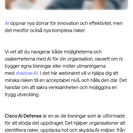
AI
öppnar nya dörrar för innovation och effektivitet, men
det medför också nya komplexa risker.
Vi vet att du navigerar både möjligheterna och
osäkerheterna med AI för din organisation, oavsett om ni
bygger egna lösningar eller möter utmaningarna
med
shadow-AI
. I det här webinaret vill vi hjälpa dig att
minska risken till en acceptabel nivå, och hålla den där. Det
handlar om att säkra verksamheten och möjliggöra en
trygg utveckling.
Cisco AI Defense
är en av de lösningar som är utformade
för att stödja det uppdraget. Det hjälper organisationer att
identifiera risker, upptäcka hot och skydda AI-miljöer, från