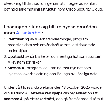
utveckling till distribution, genom att integreras sömlöst i
befintlig säkerhetsinfrastruktur inom Cisco Security Cloud.
Lösningen riktar sig till tre nyckelområden
inom
AI-säkerhet
:
Identifiering
av AI-arbetsbelastningar, program,
modeller, data och användaråtkomst i distribuerade
molnmiljöer.
Upptäckt
av sårbarheter och fientliga hot som utsätter
AI-system för risker.
Skydda
AI-program vid körning mot nya hot som
injektion, överbelastning och läckage av känsliga data.
Under vårt livesända webinar den 13 oktober 2025 visade
vi hur
Cisco AI Defense kan hjälpa din organisation att
anamma AI på ett säkert sätt,
och gå framåt med tillförsikt.