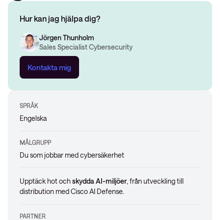
Hur kan jag hjälpa dig?
Jörgen Thunholm
Sales Specialist Cybersecurity
Kontakta mig
SPRÅK
Engelska
MÅLGRUPP
Du som jobbar med cybersäkerhet
Upptäck hot och
skydda AI-miljöer
, från utveckling till
distribution med Cisco AI Defense.
PARTNER