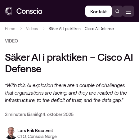
Kontakt
Home
Videos
Säker AI i praktiken – Cisco AI Defense
VIDEO
Säker AI i praktiken – Cisco AI
Defense
“With this AI explosion there are a couple of challenges
that organizations are facing, and they are related to the
infrastructure, to the deficit of trust, and the data gap."
3 minuters läsning
14. oktober 2025
Lars Erik Braatveit
CTO, Conscia Norge