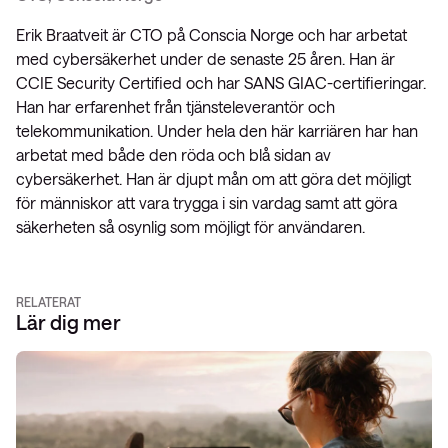
Erik Braatveit är CTO på Conscia Norge och har arbetat
med cybersäkerhet under de senaste 25 åren. Han är
CCIE Security Certified och har SANS GIAC-certifieringar.
Han har erfarenhet från tjänsteleverantör och
telekommunikation. Under hela den här karriären har han
arbetat med både den röda och blå sidan av
cybersäkerhet. Han är djupt mån om att göra det möjligt
för människor att vara trygga i sin vardag samt att göra
säkerheten så osynlig som möjligt för användaren.
RELATERAT
Lär dig mer