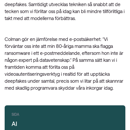
deepfakes. Samtidigt utvecklas tekniken så snabbt att de
tecken som vi förlitar oss på idag kan bli mindre tillförlitliga i
takt med att modellerna förbättras.
Colman gör en jämförelse med e-postsäkerhet: ”Vi
förväntar oss inte att min 80-åriga mamma ska flagga
ransomware i ett e-postmeddelande, eftersom hon inte är
någon expert på datavetenskap.” På samma sätt kan vi i
framtiden komma att förlita oss på
videoautentiseringsverktyg i realtid för att upptäcka
deepfakes under samtal, precis som vi litar på att skannrar
med skadlig programvara skyddar våra inkorgar idag.
SIDA
AI