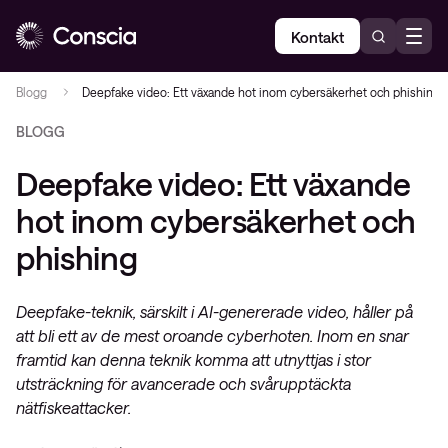
Kontakt
Blogg
Deepfake video: Ett växande hot inom cybersäkerhet och phishing
BLOGG
Deepfake video: Ett växande
hot inom cybersäkerhet och
phishing
Deepfake-teknik, särskilt i AI-genererade video, håller på
att bli ett av de mest oroande cyberhoten. Inom en snar
framtid kan denna teknik komma att utnyttjas i stor
utsträckning för avancerade och svårupptäckta
nätfiskeattacker.