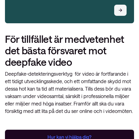
För tillfället är medvetenhet
det bästa försvaret mot
deepfake video
Deepfake-detekteringsverktyg för video är fortfarande i
ett tidigt utvecklingsskede, och ett omfattande skydd mot
dessa hot kan ta tid att materialisera. Tills dess bör du vara
vaksam under videosamtal, särskilt i professionella miljöer
eller miljöer med höga insatser. Framför allt ska du vara
försiktig med att lita på det du ser online och i videomöten.
Hur kan vi hjälpa dig?