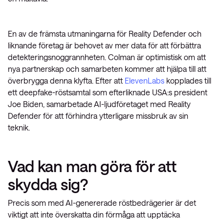
En av de främsta utmaningarna för Reality Defender och
liknande företag är behovet av mer data för att förbättra
detekteringsnoggrannheten. Colman är optimistisk om att
nya partnerskap och samarbeten kommer att hjälpa till att
överbrygga denna klyfta. Efter att
ElevenLabs
kopplades till
ett deepfake-röstsamtal som efterliknade USA:s president
Joe Biden, samarbetade AI-ljudföretaget med Reality
Defender för att förhindra ytterligare missbruk av sin
teknik.
Vad kan man göra för att
skydda sig?
Precis som med AI-genererade röstbedrägerier är det
viktigt att inte överskatta din förmåga att upptäcka