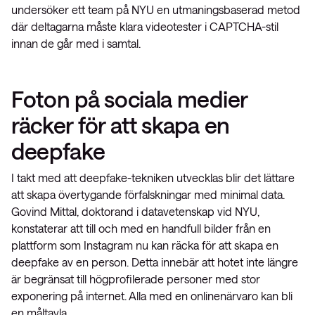
undersöker ett team på NYU en utmaningsbaserad metod
där deltagarna måste klara videotester i CAPTCHA-stil
innan de går med i samtal.
Foton på sociala medier
räcker för att skapa en
deepfake
I takt med att deepfake-tekniken utvecklas blir det lättare
att skapa övertygande förfalskningar med minimal data.
Govind Mittal, doktorand i datavetenskap vid NYU,
konstaterar att till och med en handfull bilder från en
plattform som Instagram nu kan räcka för att skapa en
deepfake av en person. Detta innebär att hotet inte längre
är begränsat till högprofilerade personer med stor
exponering på internet. Alla med en onlinenärvaro kan bli
en måltavla.