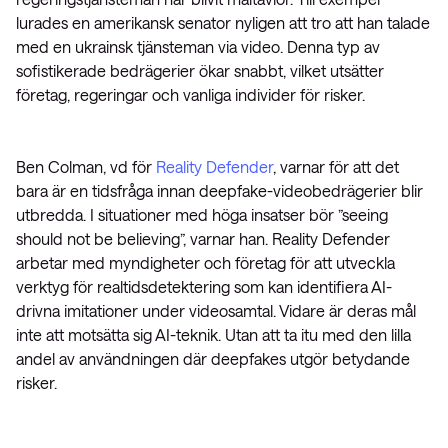
lurades en amerikansk senator nyligen att tro att han talade
med en ukrainsk tjänsteman via video. Denna typ av
sofistikerade bedrägerier ökar snabbt, vilket utsätter
företag, regeringar och vanliga individer för risker.
Ben Colman, vd för
Reality Defender
, varnar för att det
bara är en tidsfråga innan deepfake-videobedrägerier blir
utbredda. I situationer med höga insatser bör ”seeing
should not be believing”, varnar han. Reality Defender
arbetar med myndigheter och företag för att utveckla
verktyg för realtidsdetektering som kan identifiera AI-
drivna imitationer under videosamtal. Vidare är deras mål
inte att motsätta sig AI-teknik. Utan att ta itu med den lilla
andel av användningen där deepfakes utgör betydande
risker.