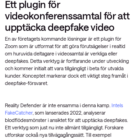
Ett plugin för
videokonferenssamtal för att
upptäcka deepfake video
En av företagets kommande lösningar är ett plugin för
Zoom som är utformat för att göra förutsägelser i realtid
om huruvida deltagare i videosamtal är verkliga eller
deepfakes. Detta verktyg är fortfarande under utveckling
och kommer initialt att vara tillgängligt i beta för utvalda
kunder. Konceptet markerar dock ett viktigt steg framåt i
deepfake-försvaret.
Reality Defender är inte ensamma i denna kamp.
Intels
FakeCatcher
, som lanserades 2022, analyserar
blodflödesmönster i ansiktet för att upptäcka deepfakes.
Ett verktyg som just nu inte allmänt tillgängligt. Forskare
utforskar också nya tillvägagångssätt. Till exempel