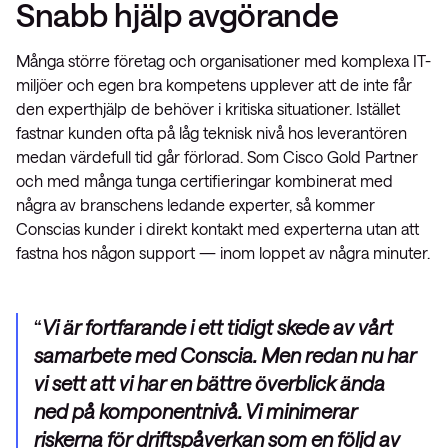
Snabb hjälp avgörande
Många större företag och organisationer med komplexa IT-
miljöer och egen bra kompetens upplever att de inte får
den experthjälp de behöver i kritiska situationer. Istället
fastnar kunden ofta på låg teknisk nivå hos leverantören
medan värdefull tid går förlorad. Som Cisco Gold Partner
och med många tunga certifieringar kombinerat med
några av branschens ledande experter, så kommer
Conscias kunder i direkt kontakt med experterna utan att
fastna hos någon support — inom loppet av några minuter.
Vi är fortfarande i ett tidigt skede av vårt
samarbete med Conscia. Men redan nu har
vi sett att vi har en bättre överblick ända
ned på komponentnivå. Vi minimerar
riskerna för driftspåverkan som en följd av