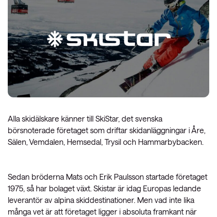
Alla skidälskare känner till SkiStar, det svenska
börsnoterade företaget som driftar skidanläggningar i Åre,
Sälen, Vemdalen, Hemsedal, Trysil och Hammarbybacken.
Sedan bröderna Mats och Erik Paulsson startade företaget
1975, så har bolaget växt. Skistar är idag Europas ledande
leverantör av alpina skiddestinationer. Men vad inte lika
många vet är att företaget ligger i absoluta framkant när