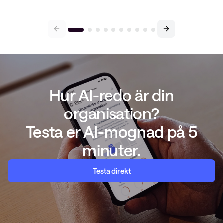
Hur AI-redo är din
organisation?
Testa er AI-mognad på 5
minuter.
Testa direkt