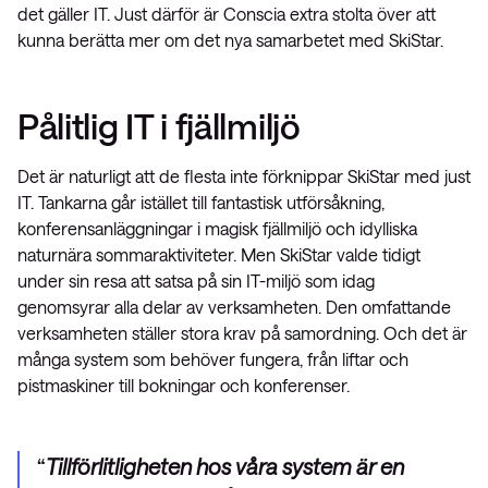
det gäller IT. Just därför är Conscia extra stolta över att
kunna berätta mer om det nya samarbetet med SkiStar.
Pålitlig IT i fjällmiljö
Det är naturligt att de flesta inte förknippar SkiStar med just
IT. Tankarna går istället till fantastisk utförsåkning,
konferensanläggningar i magisk fjällmiljö och idylliska
naturnära sommaraktiviteter. Men SkiStar valde tidigt
under sin resa att satsa på sin IT-miljö som idag
genomsyrar alla delar av verksamheten. Den omfattande
verksamheten ställer stora krav på samordning. Och det är
många system som behöver fungera, från liftar och
pistmaskiner till bokningar och konferenser.
Tillförlitligheten hos våra system är en