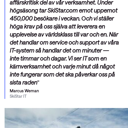
affärskritisk del av vår verksamhet. Under
högsäsong tar SkiStar.com emot uppemot
450,000 besökare i veckan.
O
ch vi ställer
höga krav på oss själva att leverera en
upplevelse av världsklass till var och en. När
det handlar om service och support av våra
IT-system så handlar det om minuter —
inte timmar och dagar. Vi ser IT som en
kärnverksamhet och varje minut då något
inte fungerar som det ska påverkar oss på
sista raden
Marcus Weman
SkiStar IT