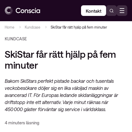
Kontakt
Home
Kundcase
SkiStar får rätt hjälp på fem minuter
KUNDCASE
SkiStar får rätt hjälp på fem
minuter
Bakom SkiStars perfekt pistade backar och tusentals
veckobesökare döljer sig en lika väloljad maskin av
avancerad IT. För Europas ledande skidanläggningar är
driftstopp inte ett alternativ. Varje minut räknas när
450 000 gäster förväntar sig service i världsklass.
4 minuters läsning