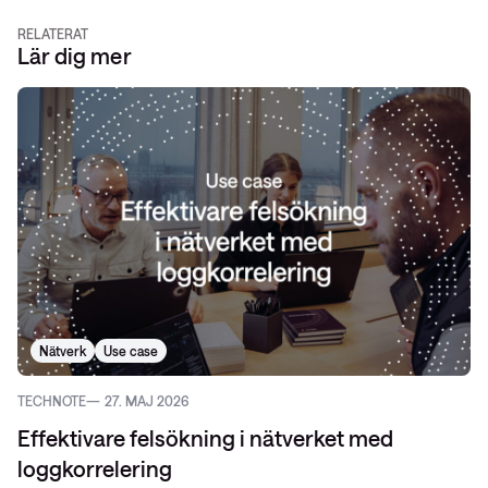
RELATERAT
Lär dig mer
Nätverk
Use case
TECHNOTE
27. MAJ 2026
Effektivare felsökning i nätverket med
loggkorrelering