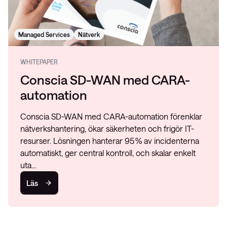
Managed Services
Nätverk
WHITEPAPER
Conscia SD-WAN med CARA-
automation
Conscia SD-WAN med CARA-automation förenklar
nätverkshantering, ökar säkerheten och frigör IT-
resurser. Lösningen hanterar 95 % av incidenterna
automatiskt, ger central kontroll, och skalar enkelt
uta…
Läs