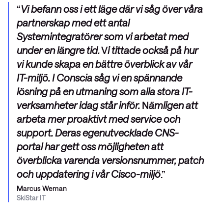
Vi befann oss i ett läge där vi såg över våra
partnerskap med ett antal
Systemintegratörer som vi arbetat med
under en längre tid.
V
i tittade också på hur
vi kunde skapa en bättre överblick av vår
IT-miljö. I Conscia såg vi en spännande
lösning på en utmaning som alla stora IT-
verksamheter idag står inför.
N
ämligen att
arbeta mer proaktivt med service och
support. Deras egenutvecklade CNS-
portal har gett oss möjligheten att
överblicka varenda versionsnummer, patch
och uppdatering i vår Cisco-miljö
.
Marcus Weman
SkiStar IT