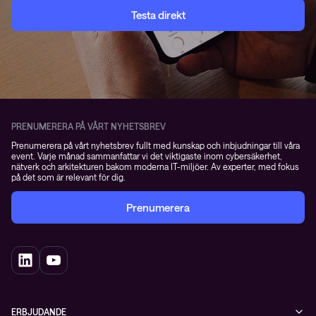
Testa direkt
PRENUMERERA PÅ VÅRT NYHETSBREV
Prenumerera på vårt nyhetsbrev fullt med kunskap och inbjudningar till våra
event. Varje månad sammanfattar vi det viktigaste inom cybersäkerhet,
nätverk och arkitekturen bakom moderna IT-miljöer. Av experter, med fokus
på det som är relevant för dig.
Prenumerera
ERBJUDANDE