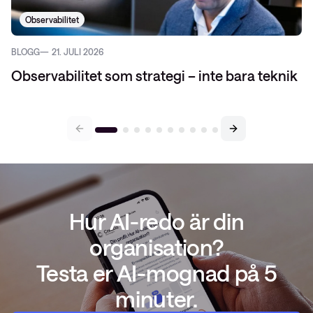
Observabilitet
BLOGG
21. JULI 2026
Observabilitet som strategi – inte bara teknik
Hur AI-redo är din
organisation?
Testa er AI-mognad på 5
minuter.