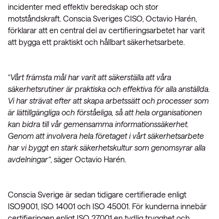
incidenter med effektiv beredskap och stor
motståndskraft. Conscia Sveriges CISO, Octavio Harén,
förklarar att en central del av certifieringsarbetet har varit
att bygga ett praktiskt och hållbart säkerhetsarbete.
”
Vårt främsta mål har varit att säkerställa att våra
säkerhetsrutiner är praktiska och effektiva för alla anställda.
Vi har strävat efter att skapa arbetssätt och processer som
är lättillgängliga och förståeliga, så att hela organisationen
kan bidra till vår gemensamma informationssäkerhet.
Genom att involvera hela företaget i vårt säkerhetsarbete
har vi byggt en stark säkerhetskultur som genomsyrar alla
avdelningar”
, säger Octavio Harén.
Conscia Sverige är sedan tidigare certifierade enligt
ISO9001, ISO 14001 och ISO 45001. För kunderna innebär
certifieringen enligt ISO 27001 en tydlig trygghet och