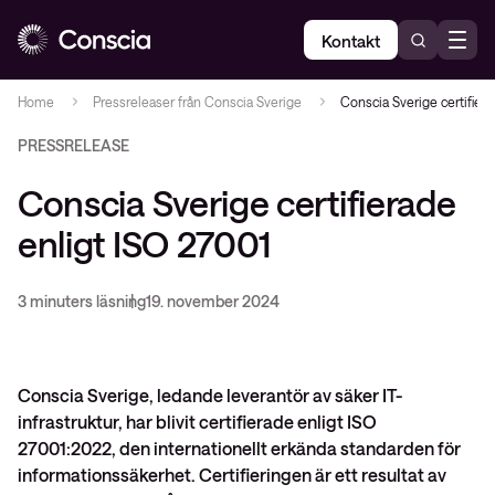
Kontakt
Home
Pressreleaser från Conscia Sverige
Conscia Sverige certifier
PRESSRELEASE
Conscia Sverige certifierade
enligt ISO 27001
3 minuters läsning
19. november 2024
Conscia Sverige, ledande leverantör av säker IT-
infrastruktur, har blivit certifierade enligt ISO
27001:2022, den internationellt erkända standarden för
informationssäkerhet. Certifieringen är ett resultat av