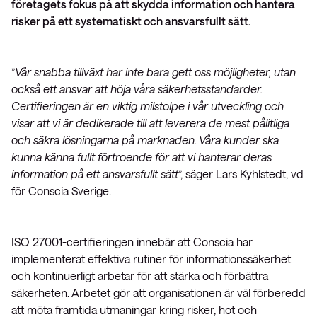
företagets fokus på att skydda information och hantera
risker på ett systematiskt och ansvarsfullt sätt.
”
Vår snabba tillväxt har inte bara gett oss möjligheter, utan
också ett ansvar att höja våra säkerhetsstandarder.
Certifieringen är en viktig milstolpe i vår utveckling och
visar att vi är dedikerade till att leverera de mest pålitliga
och säkra lösningarna på marknaden. Våra kunder ska
kunna känna fullt förtroende för att vi hanterar deras
information på ett ansvarsfullt sätt
”, säger Lars Kyhlstedt, vd
för Conscia Sverige.
ISO 27001-certifieringen innebär att Conscia har
implementerat effektiva rutiner för informationssäkerhet
och kontinuerligt arbetar för att stärka och förbättra
säkerheten. Arbetet gör att organisationen är väl förberedd
att möta framtida utmaningar kring risker, hot och