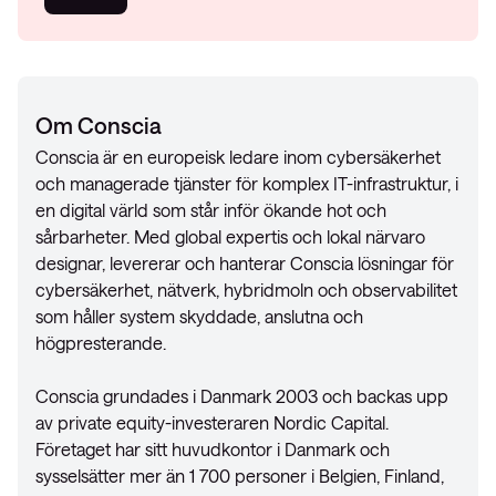
Om Conscia
Conscia är en europeisk ledare inom cybersäkerhet
och managerade tjänster för komplex IT-infrastruktur, i
en digital värld som står inför ökande hot och
sårbarheter. Med global expertis och lokal närvaro
designar, levererar och hanterar Conscia lösningar för
cybersäkerhet, nätverk, hybridmoln och observabilitet
som håller system skyddade, anslutna och
högpresterande.
Conscia grundades i Danmark 2003 och backas upp
av private equity-investeraren Nordic Capital.
Företaget har sitt huvudkontor i Danmark och
sysselsätter mer än 1 700 personer i Belgien, Finland,