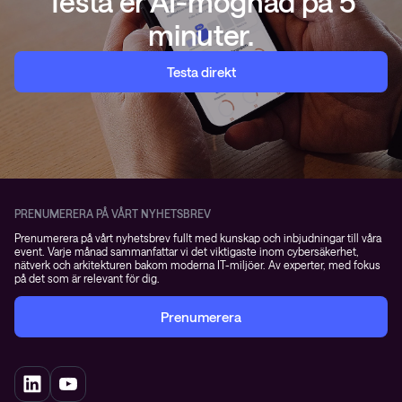
Testa er AI-mognad på 5
minuter.
Testa direkt
PRENUMERERA PÅ VÅRT NYHETSBREV
Prenumerera på vårt nyhetsbrev fullt med kunskap och inbjudningar till våra
event. Varje månad sammanfattar vi det viktigaste inom cybersäkerhet,
nätverk och arkitekturen bakom moderna IT-miljöer. Av experter, med fokus
på det som är relevant för dig.
Prenumerera