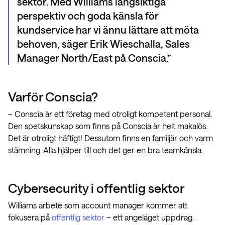
sektor. Med Williams långsiktiga
perspektiv och goda känsla för
kundservice har vi ännu lättare att möta
behoven, säger Erik Wieschalla, Sales
Manager North/East på Conscia.
Varför Conscia?
– Conscia är ett företag med otroligt kompetent personal.
Den spetskunskap som finns på Conscia är helt makalös.
Det är otroligt häftigt! Dessutom finns en familjär och varm
stämning. Alla hjälper till och det ger en bra teamkänsla.
Cybersecurity i offentlig sektor
Williams arbete som account manager kommer att
fokusera på
offentlig sektor
– ett angeläget uppdrag.