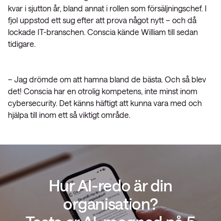
kvar i sjutton år, bland annat i rollen som försäljningschef. I
fjol uppstod ett sug efter att prova något nytt – och då
lockade IT-branschen. Conscia kände William till sedan
tidigare.
– Jag drömde om att hamna bland de bästa. Och så blev
det! Conscia har en otrolig kompetens, inte minst inom
cybersecurity. Det känns häftigt att kunna vara med och
hjälpa till inom ett så viktigt område.
Hur AI-redo är din
organisation?