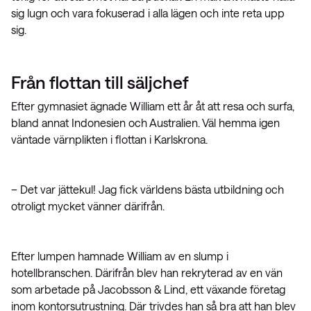
sig lugn och vara fokuserad i alla lägen och inte reta upp
sig.
Från flottan till säljchef
Efter gymnasiet ägnade William ett år åt att resa och surfa,
bland annat Indonesien och Australien. Väl hemma igen
väntade värnplikten i flottan i Karlskrona.
– Det var jättekul! Jag fick världens bästa utbildning och
otroligt mycket vänner därifrån.
Efter lumpen hamnade William av en slump i
hotellbranschen. Därifrån blev han rekryterad av en vän
som arbetade på Jacobsson & Lind, ett växande företag
inom kontorsutrustning. Där trivdes han så bra att han blev