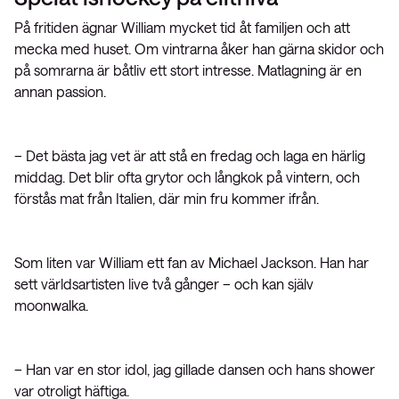
På fritiden ägnar William mycket tid åt familjen och att
mecka med huset. Om vintrarna åker han gärna skidor och
på somrarna är båtliv ett stort intresse. Matlagning är en
annan passion.
– Det bästa jag vet är att stå en fredag och laga en härlig
middag. Det blir ofta grytor och långkok på vintern, och
förstås mat från Italien, där min fru kommer ifrån.
Som liten var William ett fan av Michael Jackson. Han har
sett världsartisten live två gånger – och kan själv
moonwalka.
– Han var en stor idol, jag gillade dansen och hans shower
var otroligt häftiga.