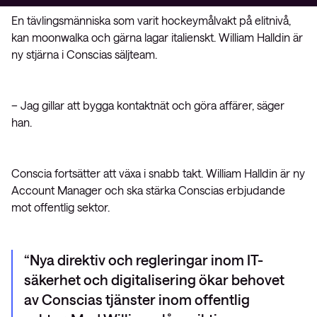
En tävlingsmänniska som varit hockeymålvakt på elitnivå,
kan moonwalka och gärna lagar italienskt. William Halldin är
ny stjärna i Conscias säljteam.
– Jag gillar att bygga kontaktnät och göra affärer, säger
han.
Conscia fortsätter att växa i snabb takt. William Halldin är ny
Account Manager och ska stärka Conscias erbjudande
mot offentlig sektor.
Nya direktiv och regleringar inom IT-
säkerhet och digitalisering ökar behovet
av Conscias tjänster inom offentlig