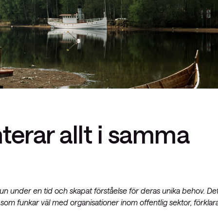
terar allt i samma
n under en tid och skapat förståelse för deras unika behov. De
g som funkar väl med organisationer inom offentlig sektor, förklar