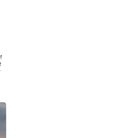
t
t
t