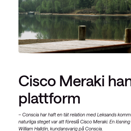
Cisco Meraki han
plattform
– Conscia har haft en tät relation med Leksands kommu
naturliga steget var att föreslå Cisco Meraki. En lösnin
William Halldin, kundansvarig på Conscia.