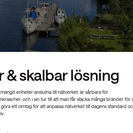
 & skalbar lösning
ängd enheter anslutna till nätverket, är sårbara för
krascher, och i sin tur till att man får släcka många bränder för 
e göra ett omtag för att anpassa nätverket till dagens standard o
v.