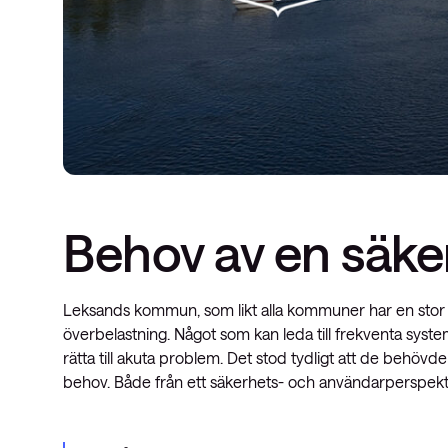
Behov av en säker
Leksands kommun, som likt alla kommuner har en stor m
överbelastning. Något som kan leda till frekventa system
rätta till akuta problem. Det stod tydligt att de behövd
behov. Både från ett säkerhets- och användarperspekti