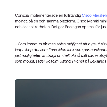
Conscia implementerade en fullständig
Cisco Meraki-l
molnet, på en och samma plattform. Cisco Meraki mini
och ökar säkerheten. Det gör lösningen optimal för ju
– Som kommun får man sällan möjlighet att byta ut allt h
lappa ihop det som finns. Men tack vare partnerskape
just möjligheten att börja om helt. På så sätt kan vi utny
som möjligt, säger Joacim Gifting, IT-chef på Leksan