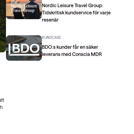
Nordic Leisure Travel Group:
Tidskritisk kundservice för varje
resenär
KUNDCASE
BDO:s kunder får en säker
leverans med Conscia MDR
att
ch