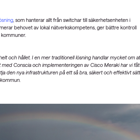
ösning
, som hanterar allt från switchar till säkerhetsenheten i
merar behovet av lokal nätverkskompetens, ger bättre kontroll
st kommuner.
elt och hållet. I en mer traditionell lösning handlar mycket om at
t med Conscia och implementeringen av Cisco Meraki har vi fåt
ttja den nya infrastrukturen på ett så bra, säkert och effektivt sät
ds kommun.