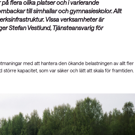
på flera olika platser och i varierande
ombackar till simhallar och gymnasieskolor. Allt
rksinfrastruktur. Vissa verksamheter är
r Stefan Vestlund, Tjänsteansvarig för
tmaningar med att hantera den ökande belastningen av allt fler
större kapacitet, som var säker och lätt att skala för framtiden.