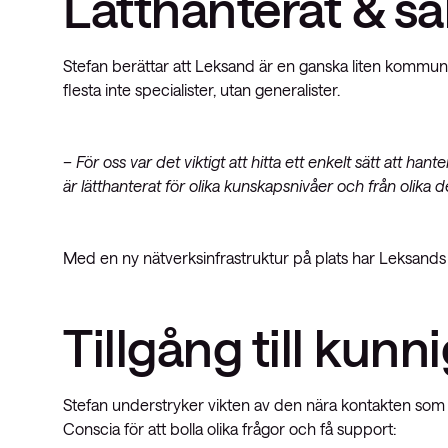
Lätthanterat & sä
Stefan berättar att Leksand är en ganska liten kommu
flesta inte specialister, utan generalister.
– För oss var det viktigt att hitta ett enkelt sätt att han
är lätthanterat för olika kunskapsnivåer och från olika 
Med en ny nätverksinfrastruktur på plats har Leksan
Tillgång till kunn
Stefan understryker vikten av den nära kontakten som
Conscia för att bolla olika frågor och få support: