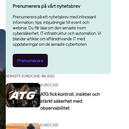
Prenumerera på vårt nyhetsbrev
Prenumerera på ett nyhetsbrev med intressant
information, tips, inbjudningar till event och
webinar. Du får läsa om den senaste inom
cybersäkerhet, IT-infrastruktur och automation. Vi
blandar artiklar om affärsdrivande IT med
uppdateringar om de senaste cyberhoten.
Prenumerera
SENASTE KUNDCASE-INLÄGG
KUNDCASE
ATG fick kontroll, insikter och
stärkt säkerhet med
observabilitet
KUNDCASE