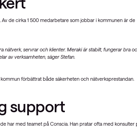
kert
n. Av de cirka 1 500 medarbetare som jobbar i kommunen är de
tera nätverk, servrar och klienter. Meraki är stabilt, fungerar bra o
delar av verksamheten, säger Stefan.
ds kommun förbättrat både säkerheten och nätverksprestandan.
ig support
 de har med teamet på Conscia. Han pratar ofta med konsulter 