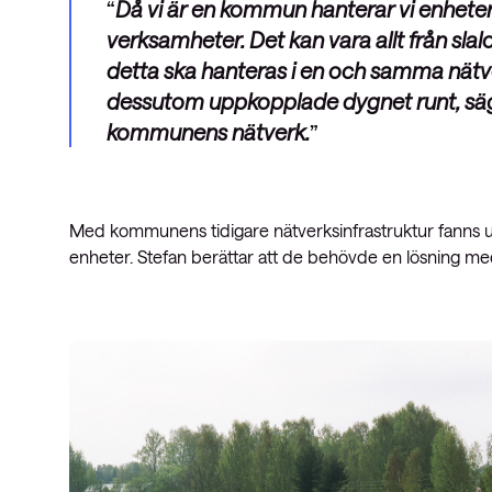
Då vi är en kommun hanterar vi enheter 
verksamheter. Det kan vara allt från slal
detta ska hanteras i en och samma nätve
dessutom uppkopplade dygnet runt, säge
kommunens nätverk.
Med kommunens tidigare nätverksinfrastruktur fanns u
enheter. Stefan berättar att de behövde en lösning med 