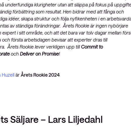
på underfundiga klurigheter utan att släppa på fokus på uppgifte
ändig förbättring som resultat. Hen bidrar med att fånga och
liga idéer, skapa struktur och följa nyfikenheten i en arbetsvard
ntas av ständiga förändringar. Årets Rookie är ingen nybörjare
 expert i sitt område, och att det bara var tolv dagar mellan förs
u och första arbetsdagen bevisar att experter dras till
a. Årets Rookie lever verkligen upp till
Commit to
orate
och
Deliver on Promise
!
 Huzell
är
Årets Rookie 2024
ts Säljare – Lars Liljedahl