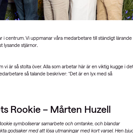
 i centrum. Vi uppmanar våra medarbetare till ständigt lärande
st lysande stjärnor
.
i är så stolta över. Alla som arbetar här är en viktig kugge i de
edarbetare så talande beskriver: ”Det är en lyx med så
ts Rookie – Mårten Huzell
Rookie symboliserar samarbete och omtanke, och blandar
ta godsaker med att lösa utmaningar med kort varsel. Hen bju