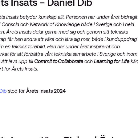
ts Insats – Daniel Dib
ts Insats betyder kunskap allt. Personen har under året bidragit
ill Conscia och Network of Knowledge både i Sverige och i hela
n. Årets Insats delar gärna med sig och genom sitt tekniska
kap får hen andra att växa och lära sig mer, både i kunduppdrag
m en teknisk förebild. Hen har under året inspirerat och
kat för att förbättra vårt tekniska samarbete i Sverige och inom
Att leva upp till
Commit to Collaborate
och
Learning for Life
kä
art för Årets Insats.
 Dib
stod för
Årets Insats 2024