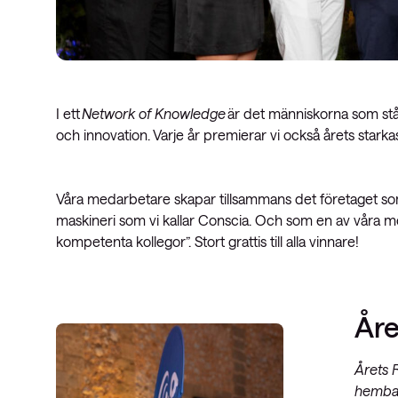
I ett
Network of Knowledge
är det människorna som står
och innovation. Varje år premierar vi också årets starka
Våra medarbetare skapar tillsammans det företaget som v
maskineri som vi kallar Conscia. Och som en av våra m
kompetenta kollegor”. Stort grattis till alla vinnare!
Åre
Årets 
hembak