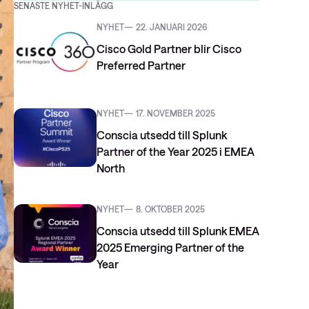
SENASTE NYHET-INLÄGG
NYHET
22. JANUARI 2026
Cisco Gold Partner blir Cisco
Preferred Partner
NYHET
17. NOVEMBER 2025
Conscia utsedd till Splunk
Partner of the Year 2025 i EMEA
North
NYHET
8. OKTOBER 2025
Conscia utsedd till Splunk EMEA
2025 Emerging Partner of the
Year