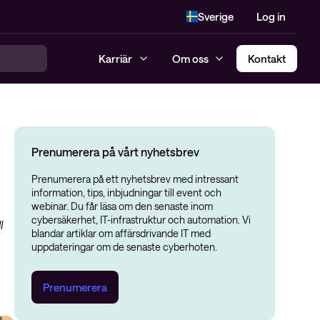
Sverige
Log in
Karriär
Om oss
Kontakt
Prenumerera på vårt nyhetsbrev
Prenumerera på ett nyhetsbrev med intressant
information, tips, inbjudningar till event och
webinar. Du får läsa om den senaste inom
cybersäkerhet, IT-infrastruktur och automation. Vi
l
blandar artiklar om affärsdrivande IT med
uppdateringar om de senaste cyberhoten.
Prenumerera