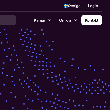
Sverige
Log in
Karriär
Om oss
Kontakt