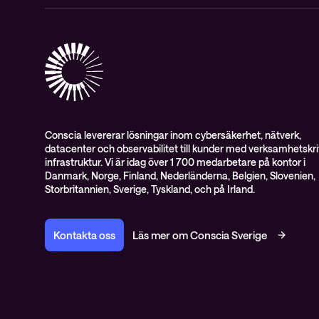
Conscia levererar lösningar inom cybersäkerhet, nätverk,
datacenter och observabilitet till kunder med verksamhetskrit
infrastruktur. Vi är idag över 1 700 medarbetare på kontor i
Danmark, Norge, Finland, Nederländerna, Belgien, Slovenien,
Storbritannien, Sverige, Tyskland, och på Irland.
Kontakta oss
Läs mer om Conscia Sverige