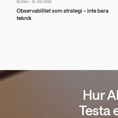
BLOGG
21. JULI 2026
Observabilitet som strategi – inte bara
teknik
Hur A
Testa 