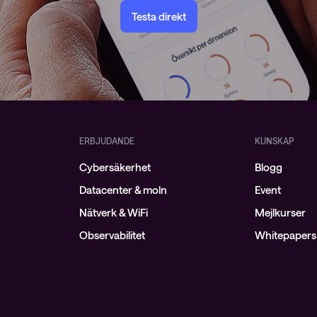
Testa direkt
ERBJUDANDE
KUNSKAP
Cybersäkerhet
Blogg
Datacenter & moln
Event
Nätverk & WiFi
Mejlkurser
Observabilitet
Whitepapers 