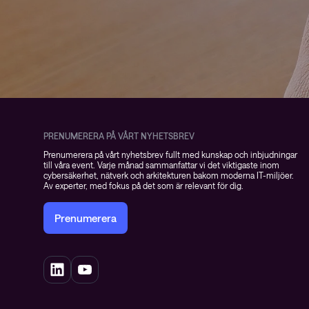
PRENUMERERA PÅ VÅRT NYHETSBREV
Prenumerera på vårt nyhetsbrev fullt med kunskap och inbjudningar
till våra event. Varje månad sammanfattar vi det viktigaste inom
cybersäkerhet, nätverk och arkitekturen bakom moderna IT-miljöer.
Av experter, med fokus på det som är relevant för dig.
Prenumerera