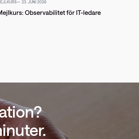
EJLKURS
23. JUNI 2026
VIDEO
ejlkurs: Observabilitet för IT-ledare
ation?
inuter.