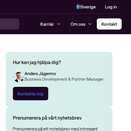
Sverige
Log in
Karriär
Om oss
Kontakt
Hur kan jag hjälpa dig?
Anders Jägermo
Business Development & Partner Manager
Kontakta mig
Prenumerera på vårt nyhetsbrev
Prenumerera på ett nyhetsbrev med intressant