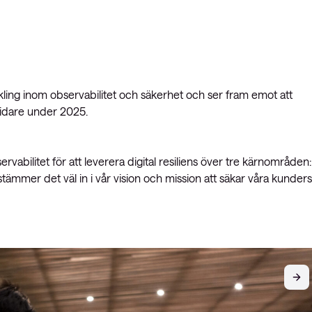
kling inom observabilitet och säkerhet och ser fram emot att
idare under 2025.
vabilitet för att leverera digital resiliens över tre kärnområden:
ämmer det väl in i vår vision och mission att säkar våra kunders