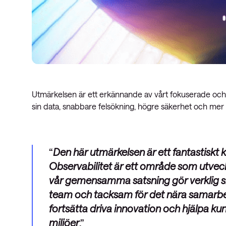
Utmärkelsen är ett erkännande av vårt fokuserade och k
sin data, snabbare felsökning, högre säkerhet och mer st
Den här utmärkelsen är ett fantastiskt 
Observabilitet är ett område som utveck
vår gemensamma satsning gör verklig skil
team och tacksam för det nära samarbet
fortsätta driva innovation och hjälpa ku
miljöer
.