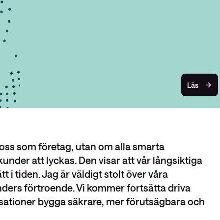
Läs
 oss som företag, utan om alla smarta
nder att lyckas. Den visar att vår långsiktiga
t i tiden. Jag är väldigt stolt över våra
ers förtroende. Vi kommer fortsätta driva
sationer bygga säkrare, mer förutsägbara och