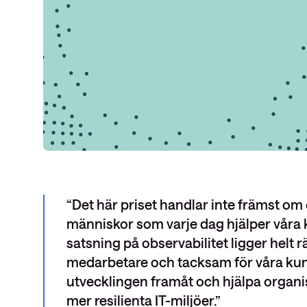
Det här priset handlar inte främst om
människor som varje dag hjälper våra ku
satsning på observabilitet ligger helt rät
medarbetare och tacksam för våra kund
utvecklingen framåt och hjälpa organi
mer resilienta IT-miljöer.