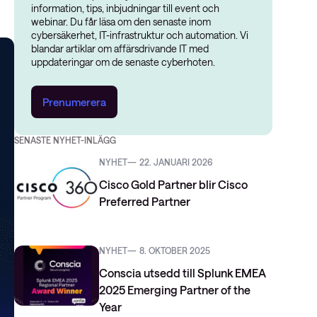
information, tips, inbjudningar till event och
webinar. Du får läsa om den senaste inom
cybersäkerhet, IT-infrastruktur och automation. Vi
blandar artiklar om affärsdrivande IT med
uppdateringar om de senaste cyberhoten.
Prenumerera
SENASTE NYHET-INLÄGG
NYHET
22. JANUARI 2026
Cisco Gold Partner blir Cisco
Preferred Partner
NYHET
8. OKTOBER 2025
Conscia utsedd till Splunk EMEA
2025 Emerging Partner of the
Year