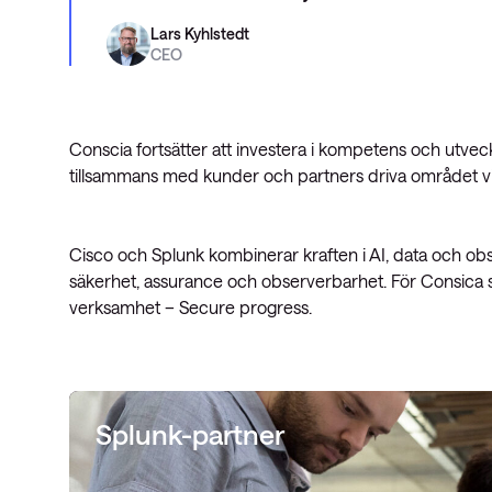
Lars Kyhlstedt
CEO
Conscia fortsätter att investera i kompetens och utvec
tillsammans med kunder och partners driva området v
Cisco och Splunk kombinerar kraften i AI, data och obser
säkerhet, assurance och observerbarhet. För Consica st
verksamhet – Secure progress.
Splunk-partner