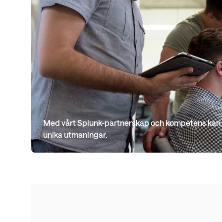
Med vårt Splunk-partnerskap och kompetens kan v
unika utmaningar.