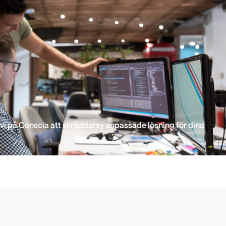
i på Conscia att skräddarsy anpassade lösning för dina