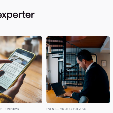
experter
23. JUNI 2026
EVENT
26. AUGUSTI 2026