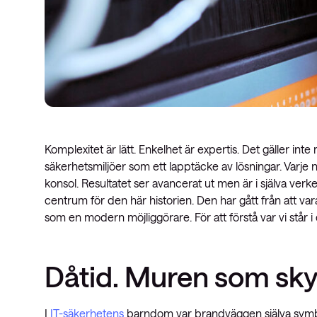
Komplexitet är lätt. Enkelhet är expertis. Det gäller inte 
säkerhetsmiljöer som ett lapptäcke av lösningar. Varje n
konsol. Resultatet ser avancerat ut men är i själva verk
centrum för den här historien. Den har gått från att vara 
som en modern möjliggörare. För att förstå var vi står
Dåtid. Muren som sky
I
IT-säkerhetens
barndom var brandväggen själva symbole