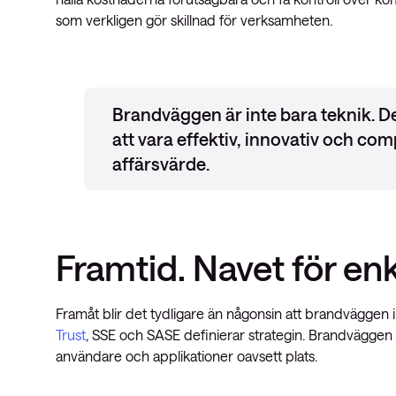
som verkligen gör skillnad för verksamheten.
Brandväggen är inte bara teknik. 
att vara effektiv, innovativ och co
affärsvärde.
Framtid. Navet för en
Framåt blir det tydligare än någonsin att brandväggen i
Trust
, SSE och SASE definierar strategin. Brandväggen bl
användare och applikationer oavsett plats.