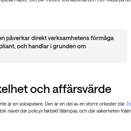
Den påverkar direkt verksamhetens förmåga
mpliant, och handlar i grunden om
kelhet och affärsvärde
nte är en solospelare. Den är en del av en större orkester där
Ze
ir navet där policys faktiskt tillämpas, och där säkerheten följer