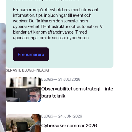
Prenumerera på ett nyhetsbrev med intressant
information, tips, inbjudningar till event och
webinar. Du får läsa om den senaste inom
cybersäkerhet, IT-infrastruktur och automation. Vi
blandar artiklar om affärsdrivande IT med
uppdateringar om de senaste cyberhoten.
Prenumerera
SENASTE BLOGG-INLÄGG
BLOGG
21. JULI 2026
Observabilitet som strategi – inte
bara teknik
BLOGG
24. JUNI 2026
Cybersäker sommar 2026