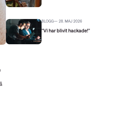
BLOGG
28. MAJ 2026
”Vi har blivit hackade!”
n
tå