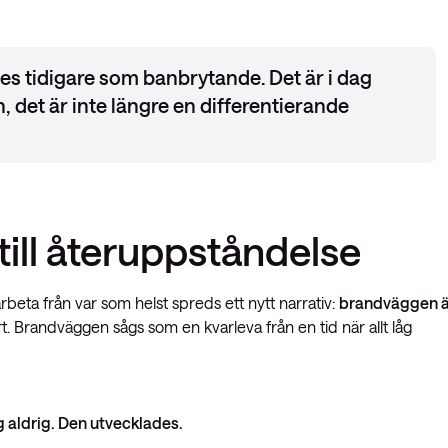
es tidigare som banbrytande. Det är i dag
n,
det är inte längre en differentierande
ill återuppståndelse
eta från var som helst spreds ett nytt narrativ:
brandväggen ä
rt. Brandväggen sågs som en kvarleva från en tid när allt låg
aldrig. Den utvecklades.