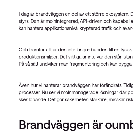
I dag är brandväggen en del av ett större ekosystem. D
styrs. Den är molnintegrerad, API-driven och kapabel
kan hantera applikationsnivå, krypterad trafik och a
Och framför allt är den inte längre bunden till en fysisk 
produktionsmiljöer. Det viktiga är inte var den står, utan
På så sätt undviker man fragmentering och kan bygga 
Även hur vi hanterar brandväggen har förändrats. Tidi
processer. Nu ser vi molnmanagerade lösningar där pol
sker löpande. Det gör säkerheten starkare, minskar risken
Brandväggen är oumbär