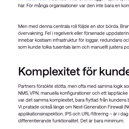
här. För många organisationer var den inte bara en ko
Men med denna centrala roll följde en stor börda. Br
övervakning. Fel i regelverk eller försenade uppdateri
innebar kostsam infrastruktur för loggar, redundans 
som kunde tolka tusentals larm och manuellt justera pol
Komplexitet för kunde
Partners försökte stötta, men ofta med samma logik s
NMS, VPN, manuella konfigurationer och ett lapptäcke a
var det samma komplexitet, bara flyttad från kundens bor
Vi pratade också länge om Next-Generation Firewall 
applikationsinspektion, IPS och URL-filtrering – är i d
differentierande funktionalitet. Det är bara minimum.