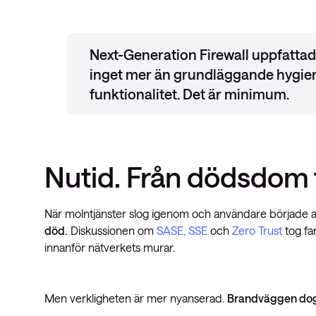
Next-Generation Firewall uppfattad
inget mer än grundläggande hygie
funktionalitet. Det är minimum.
Nutid. Från dödsdom t
När molntjänster slog igenom och användare började arb
död.
Diskussionen om
SASE, SSE
och
Zero Trust
tog fa
innanför nätverkets murar.
Men verkligheten är mer nyanserad.
Brandväggen dog 