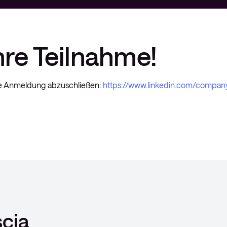
hre Teilnahme!
hre Anmeldung abzuschließen:
https://www.linkedin.com/compan
cia