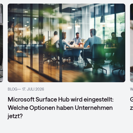
BLOG
17. JULI 2026
W
Microsoft Surface Hub wird eingestellt:
G
Welche Optionen haben Unternehmen
z
jetzt?