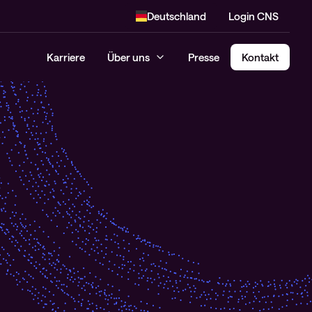
Deutschland
Login CNS
Karriere
Über uns
Presse
Kontakt