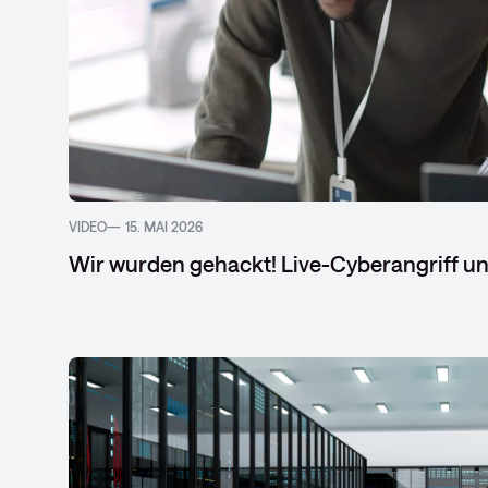
VIDEO
15. MAI 2026
Wir wurden gehackt! Live-Cyberangriff un