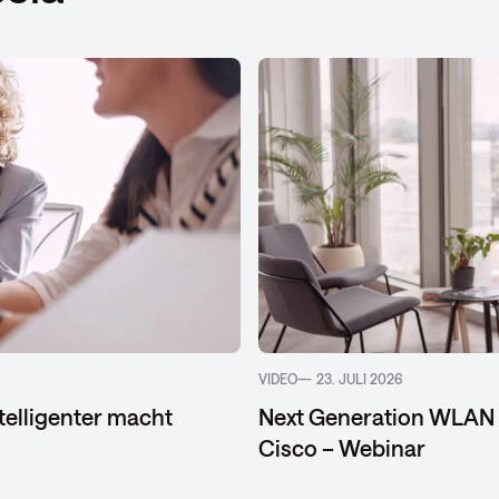
VIDEO
23. JULI 2026
ntelligenter macht
Next Generation WLAN –
Cisco – Webinar