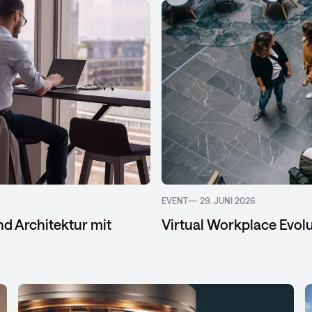
EVENT
29. JUNI 2026
d Architektur mit
Virtual Workplace Evol