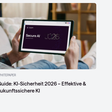
HITEPAPER
uide: KI-Sicherheit 2026 – Effektive &
ukunftssichere KI