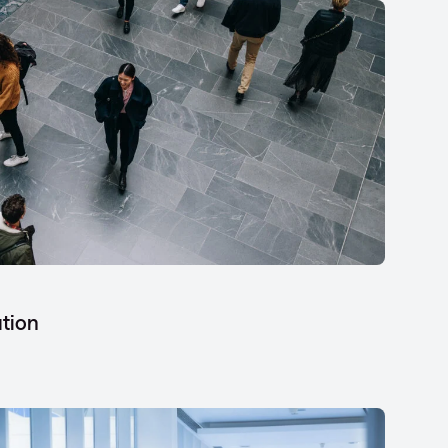
ution