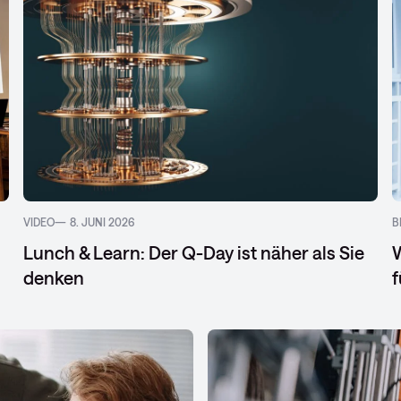
VIDEO
8. JUNI 2026
B
Lunch & Learn: Der Q-Day ist näher als Sie
W
denken
f