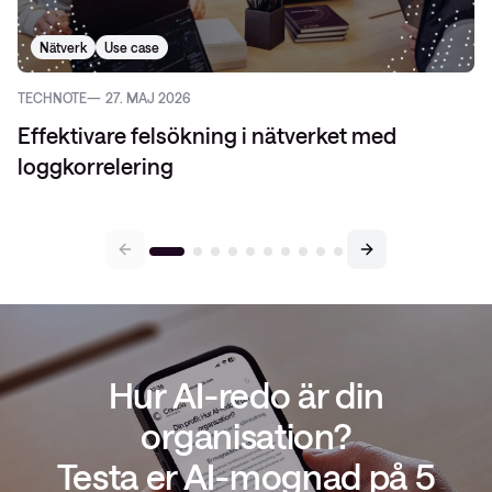
Nätverk
Use case
TECHNOTE
27. MAJ 2026
Effektivare felsökning i nätverket med
loggkorrelering
Hur AI-redo är din
organisation?
Testa er AI-mognad på 5