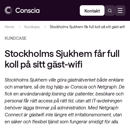
Kontakt
Home
Kundcase
Stockholms Sjukhem får full koll på sitt gäst-wifi
KUNDCASE
Stockholms Sjukhem får full
koll på sitt gäst-wifi
Stockholms Sjukhem ville göra gästnätverket både enklare
och smartare, så de tog hjälp av Conscia och Netgraph. De
fick en användarvänlig lösning där patienter, besökare och
personal får rätt access på rätt tid, utan att IT-avdelningen
behöver lägga timmar på administration. Med Netgraph
Connect är gästwifi inte längre ett irritationsmoment, utan
en säker och flexibel tjänst som fungerar smidigt för alla.