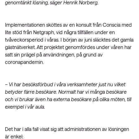
genomtänkt lösning, säger Henrik Norberg.
Implementationen sköttes av en konsult från Conscia med
lite stöd från Netgraph, vid några tillfällen under en
tvåveckorsperiod i våras. I början av juni släcktes det gamla
gästnätverket. Att projektet genomfördes under våren har
satt sin prägel på användningen, på grund av
coronapandemin.
– Vi har besöksförbud i våra verksamheter just nu vilket
betyder färre besökare. Normalt har vi många besökare
och vi brukar även ha externa besökare på olika möten, till
exempel i vår aula.
Det har i alla fall visat sig att administrationen av lösningen
är enkel: