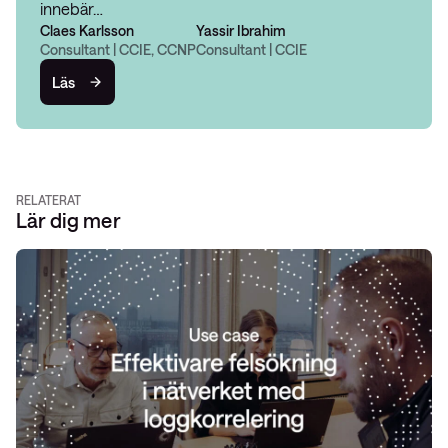
innebär…
Claes Karlsson
Yassir Ibrahim
Consultant | CCIE, CCNP
Consultant | CCIE
Läs
RELATERAT
Lär dig mer