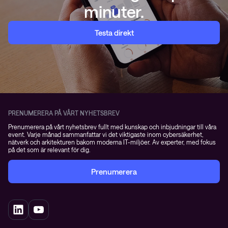
minuter.
Testa direkt
PRENUMERERA PÅ VÅRT NYHETSBREV
Prenumerera på vårt nyhetsbrev fullt med kunskap och inbjudningar till våra
event. Varje månad sammanfattar vi det viktigaste inom cybersäkerhet,
nätverk och arkitekturen bakom moderna IT-miljöer. Av experter, med fokus
på det som är relevant för dig.
Prenumerera