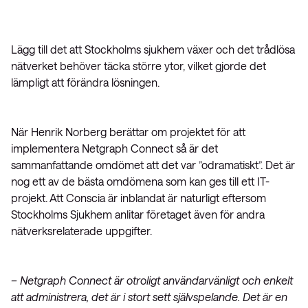
Lägg till det att Stockholms sjukhem växer och det trådlösa
nätverket behöver täcka större ytor, vilket gjorde det
lämpligt att förändra lösningen.
När Henrik Norberg berättar om projektet för att
implementera Netgraph Connect så är det
sammanfattande omdömet att det var ”odramatiskt”. Det är
nog ett av de bästa omdömena som kan ges till ett IT-
projekt. Att Conscia är inblandat är naturligt eftersom
Stockholms Sjukhem anlitar företaget även för andra
nätverksrelaterade uppgifter.
– Netgraph Connect är otroligt användarvänligt och enkelt
att administrera, det är i stort sett självspelande. Det är en