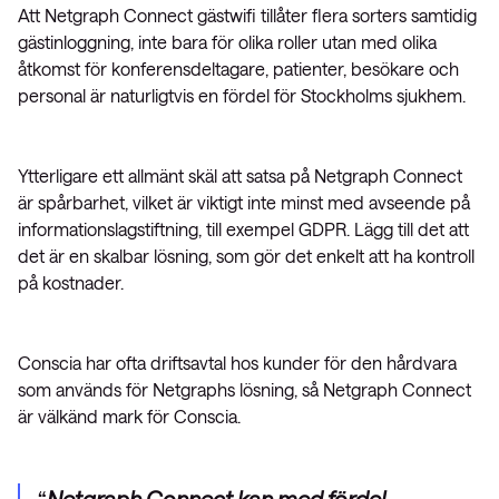
Att Netgraph Connect gästwifi tillåter flera sorters samtidig
gästinloggning, inte bara för olika roller utan med olika
åtkomst för konferensdeltagare, patienter, besökare och
personal är naturligtvis en fördel för Stockholms sjukhem.
Ytterligare ett allmänt skäl att satsa på Netgraph Connect
är spårbarhet, vilket är viktigt inte minst med avseende på
informationslagstiftning, till exempel GDPR. Lägg till det att
det är en skalbar lösning, som gör det enkelt att ha kontroll
på kostnader.
Conscia har ofta driftsavtal hos kunder för den hårdvara
som används för Netgraphs lösning, så Netgraph Connect
är välkänd mark för Conscia.
Netgraph Connect kan med fördel