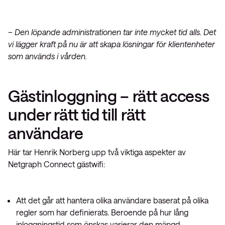
– Den löpande administrationen tar inte mycket tid alls. Det
vi lägger kraft på nu är att skapa lösningar för klientenheter
som används i vården.
Gästinloggning – rätt access
under rätt tid till rätt
användare
Här tar Henrik Norberg upp två viktiga aspekter av
Netgraph Connect gästwifi:
Att det går att hantera olika användare baserat på olika
regler som har definierats. Beroende på hur lång
inloggningstid som önskas varierar den mängd