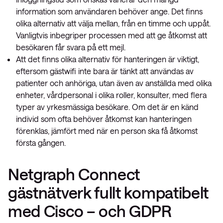
information som användaren behöver ange. Det finns
olika alternativ att välja mellan, från en timme och uppåt.
Vanligtvis inbegriper processen med att ge åtkomst att
besökaren får svara på ett mejl.
Att det finns olika alternativ för hanteringen är viktigt,
eftersom gästwifi inte bara är tänkt att användas av
patienter och anhöriga, utan även av anställda med olika
enheter, vårdpersonal i olika roller, konsulter, med flera
typer av yrkesmässiga besökare. Om det är en känd
individ som ofta behöver åtkomst kan hanteringen
förenklas, jämfört med när en person ska få åtkomst
första gången.
Netgraph Connect
gästnätverk fullt kompatibelt
med Cisco – och GDPR